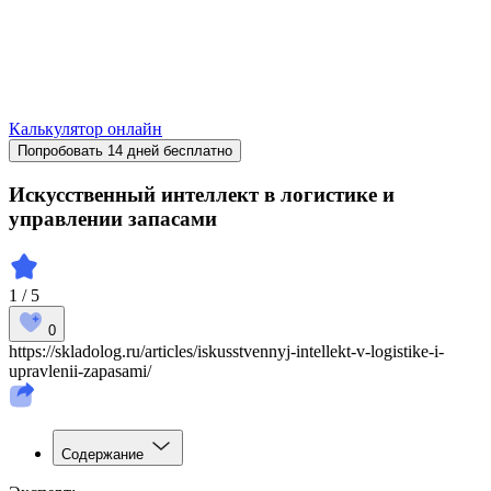
Калькулятор онлайн
Попробовать 14 дней бесплатно
Искусственный интеллект в логистике и
управлении запасами
1 / 5
0
https://skladolog.ru/articles/iskusstvennyj-intellekt-v-logistike-i-
upravlenii-zapasami/
Содержание