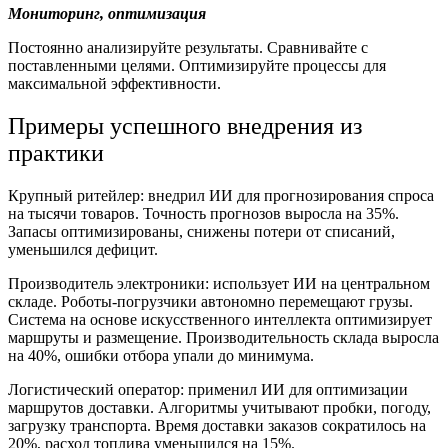
Мониторинг, оптимизация
Постоянно анализируйте результаты. Сравнивайте с
поставленными целями. Оптимизируйте
процессы
для
максимальной эффективности.
Примеры
успешного внедрения из
практики
Крупный ритейлер:
внедрил ИИ для прогнозирования спроса
на тысячи товаров. Точность прогнозов выросла на 35%.
Запасы оптимизированы, снижены потери от списаний,
уменьшился дефицит.
Производитель электроники:
использует
ИИ на центральном
складе. Роботы-погрузчики автономно перемещают грузы.
Система на основе искусственного интеллекта оптимизирует
маршруты и размещение. Производительность склада выросла
на 40%, ошибки отбора упали до минимума.
Логистический оператор:
применил ИИ для оптимизации
маршрутов доставки. Алгоритмы учитывают пробки, погоду,
загрузку транспорта. Время доставки заказов сократилось на
20%, расход топлива уменьшился на 15%.