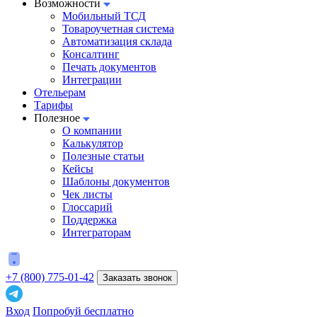
Возможности
Мобильный ТСД
Товароучетная система
Автоматизация склада
Консалтинг
Печать документов
Интеграции
Отельерам
Тарифы
Полезное
О компании
Калькулятор
Полезные статьи
Кейсы
Шаблоны документов
Чек листы
Глоссарий
Поддержка
Интеграторам
+7 (800) 775-01-42
Заказать звонок
Вход
Попробуй бесплатно