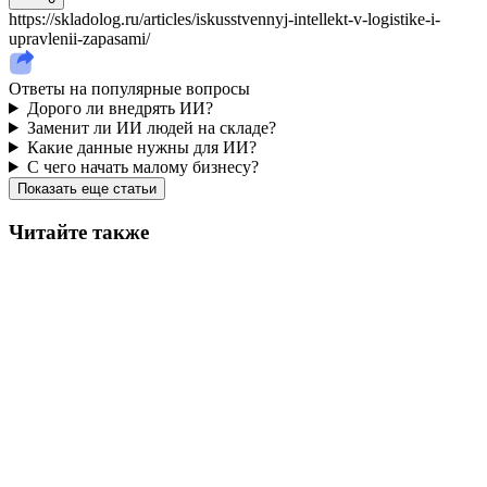
https://skladolog.ru/articles/iskusstvennyj-intellekt-v-logistike-i-
upravlenii-zapasami/
Ответы на популярные вопросы
Дорого ли внедрять ИИ?
Заменит ли ИИ людей на складе?
Какие данные нужны для ИИ?
С чего начать малому бизнесу?
Показать еще статьи
Читайте также