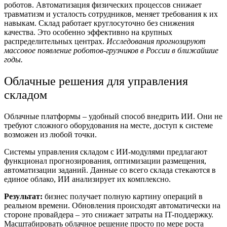
роботов. Автоматизация физических процессов снижает
травматизм и усталость сотрудников,
меняет
требования к их
навыкам.
Склад
работает круглосуточно без снижения
качества. Это особенно эффективно на крупных
распределительных центрах.
Исследования прогнозируют
массовое появление роботов-грузчиков в России в ближайшие
годы.
Облачные решения для управления
складом
Облачные платформы – удобный способ внедрить ИИ. Они не
требуют сложного оборудования на месте, доступ к системе
возможен из любой точки.
Системы
управления
складом с ИИ-модулями предлагают
функционал прогнозирования, оптимизации размещения,
автоматизации заданий. Данные со всего склада стекаются в
единое облако, ИИ анализирует их комплексно.
Результат:
бизнес получает полную картину операций в
реальном времени. Обновления происходят автоматически на
стороне провайдера – это снижает затраты на IT-поддержку.
Масштабировать облачное решение просто по мере роста