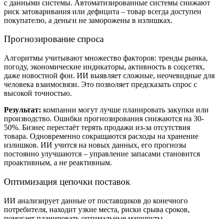
с данными системы.
Автоматизированные
системы снижают
риск затоваривания или дефицита – товар всегда доступен
покупателю, а деньги не заморожены в излишках.
Прогнозирование спроса
Алгоритмы учитывают множество факторов: тренды рынка,
погоду, экономические индикаторы, активность в соцсетях,
даже новостной фон. ИИ выявляет сложные, неочевидные для
человека взаимосвязи. Это позволяет предсказать спрос с
высокой точностью.
Результат:
компании могут лучше планировать закупки или
производство. Ошибки прогнозирования снижаются на 30-
50%.
Бизнес
перестаёт терять продажи из-за отсутствия
товара. Одновременно сокращаются расходы на хранение
излишков. ИИ учится на новых данных, его прогнозы
постоянно улучшаются – управление запасами становится
проактивным, а не реактивным.
Оптимизация цепочки поставок
ИИ анализирует данные от поставщиков до конечного
потребителя, находит узкие места, риски срыва сроков,
помогает планировать оптимальные маршруты