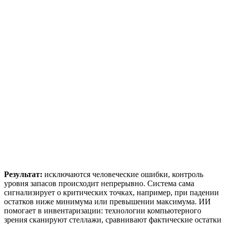
Результат:
исключаются человеческие ошибки, контроль
уровня запасов происходит непрерывно.
Система
сама
сигнализирует о критических точках, например, при падении
остатков ниже минимума или превышении максимума. ИИ
помогает
в инвентаризации: технологии компьютерного
зрения сканируют стеллажи, сравнивают фактические остатки