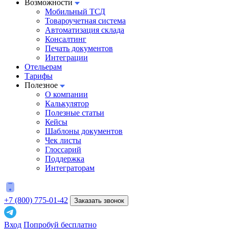
Возможности
Мобильный ТСД
Товароучетная система
Автоматизация склада
Консалтинг
Печать документов
Интеграции
Отельерам
Тарифы
Полезное
О компании
Калькулятор
Полезные статьи
Кейсы
Шаблоны документов
Чек листы
Глоссарий
Поддержка
Интеграторам
+7 (800) 775-01-42
Заказать звонок
Вход
Попробуй бесплатно