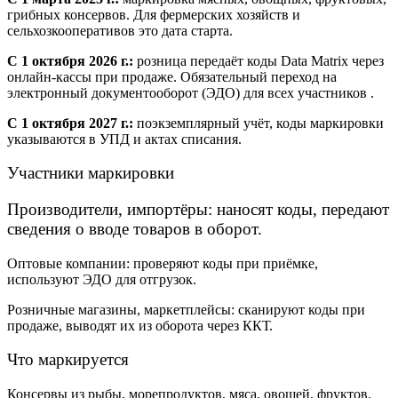
грибных консервов. Для фермерских хозяйств и
сельхозкооперативов это дата старта.
С 1 октября 2026 г.:
розница передаёт коды Data Matrix через
онлайн-кассы при продаже. Обязательный переход на
электронный документооборот (ЭДО) для всех участников .
С 1 октября 2027 г.:
поэкземплярный учёт, коды маркировки
указываются в УПД и актах списания.
Участники маркировки
Производители, импортёры
: наносят коды, передают
сведения о вводе товаров в оборот.
Оптовые компании
: проверяют коды при приёмке,
используют ЭДО для отгрузок.
Розничные магазины, маркетплейсы
: сканируют коды при
продаже, выводят их из оборота через ККТ.
Что маркируется
Консервы из рыбы, морепродуктов, мяса, овощей, фруктов.