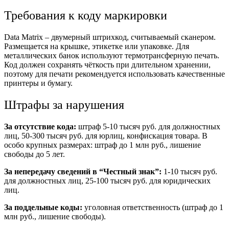
Требования к коду маркировки
Data Matrix – двумерный штрихкод, считываемый сканером.
Размещается на крышке, этикетке или упаковке. Для
металлических банок используют термотрансферную печать.
Код должен сохранять чёткость при длительном хранении,
поэтому для печати рекомендуется использовать качественные
принтеры и бумагу.
Штрафы за нарушения
За отсутствие кода:
штраф 5-10 тысяч руб. для должностных
лиц, 50-300 тысяч руб. для юрлиц, конфискация товара. В
особо крупных размерах: штраф до 1 млн руб., лишение
свободы до 5 лет.
За непередачу сведений в “Честный знак”:
1-10 тысяч руб.
для должностных лиц, 25-100 тысяч руб. для юридических
лиц.
За поддельные коды:
уголовная ответственность (штраф до 1
млн руб., лишение свободы).