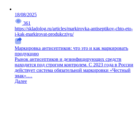
18/08/2025
361
https://skladolog.ru/articles/markirovka-antiseptikov-chto-eto-
i-kak-markirovat-produkcziyu/
Маркировка антисептиков: что это и как маркировать
продукцию
Рынок антисептиков и дезинфицирующих средств
находится под строгим контролем. С 2023 года в России
действует система обязательной маркировки «Честный
знак».…
Далее