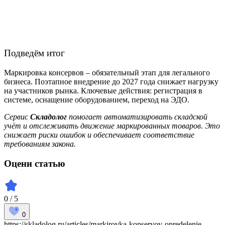
Подведём итог
Маркировка консервов – обязательный этап для легального
бизнеса. Поэтапное внедрение до 2027 года снижает нагрузку
на участников рынка. Ключевые действия: регистрация в
системе, оснащение оборудованием, переход на ЭДО.
Сервис
Складолог
помогает автоматизировать складской
учёт и отслеживать движение маркированных товаров. Это
снижает риски ошибок и обеспечивает соответствие
требованиям закона.
Оцени статью
0 / 5
0
https://skladolog.ru/articles/markirovka-konservov-opredelenie-