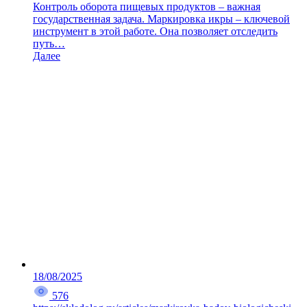
Контроль оборота пищевых продуктов – важная
государственная задача. Маркировка икры – ключевой
инструмент в этой работе. Она позволяет отследить
путь…
Далее
18/08/2025
576