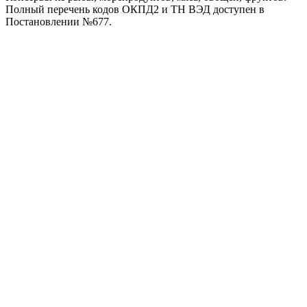
Полный перечень кодов ОКПД2 и ТН ВЭД доступен в
Постановлении №677.