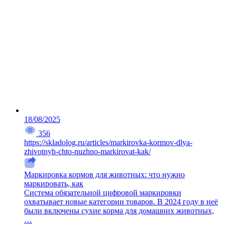
18/08/2025
356
https://skladolog.ru/articles/markirovka-kormov-dlya-
zhivotnyh-chto-nuzhno-markirovat-kak/
Маркировка кормов для животных: что нужно
маркировать, как
Система обязательной цифровой маркировки
охватывает новые категории товаров. В 2024 году в неё
были включены сухие корма для домашних животных,
…