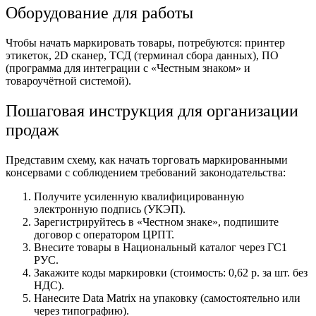
Оборудование для работы
Чтобы начать маркировать товары, потребуются: принтер
этикеток, 2D сканер, ТСД (терминал сбора данных), ПО
(программа для интеграции с «Честным знаком» и
товароучётной системой).
Пошаговая инструкция для организации
продаж
Представим схему, как начать торговать маркированными
консервами с соблюдением требований законодательства:
Получите усиленную квалифицированную
электронную подпись (УКЭП).
Зарегистрируйтесь в «Честном знаке», подпишите
договор с оператором ЦРПТ.
Внесите товары в Национальный каталог через ГС1
РУС.
Закажите коды маркировки (стоимость: 0,62 р. за шт. без
НДС).
Нанесите Data Matrix на упаковку (самостоятельно или
через типографию).