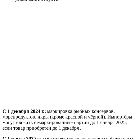
С 1 декабря 2024 г.:
маркировка рыбных консервов,
морепродуктов, икры (кроме красной и чёрной). Импортёры
могут ввозить немаркированные партии до 1 января 2025,
если товар приобретён до 1 декабря .
С 1 марта 2025 г.:
маркировка мясных, овощных, фруктовых,