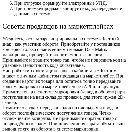
При отгрузке формируйте электронные УПД.
При приёмке/продаже сканируйте коды, передавайте
данные в систему.
Советы продавцов на маркетплейсах
Убедитесь, что вы зарегистрированы в системе «Честный
знак» как участник оборота. Приобретайте у поставщиков
консервы только с нанесёнными кодами Data Matrix
маркировки, проверяйте их читаемость сканером.
Принимайте и храните товар так, чтобы не повредить код на
упаковке. Целостность кода обязательна.
Настройте синхронизацию вашего кабинета в «Честном
знаке» с личным кабинетом продавца на маркетплейсе. При
создании карточек товара или остатков точно передавайте
коды маркировки на маркетплейс через API или вручную.
Примите товар в системе маркировки («ввод в оборот») при
поступлении на ваш склад до продажи, для этого нужен 2D-
сканер.
Помните о сроках передачи кодов на площадку и ввода в
оборот после физического поступления товара. Чётко
отслеживайте возвраты. Не принимайте обратно товар с
повреждённым кодом. При получении возврата обязательно
выводите его из оборота в системе маркировки.