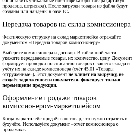
сопоставить уникальные идентификаторы товара (артикул
продавца, штрихкод). После загрузки товары из файла будут
созданы или найдены в базе 1С.
Передача товаров на склад комиссионера
Фактическую отгрузку на склад маркетплейса отражайте
документом
«
Передача
товаров комиссионеру».
Выберите комиссионера и договор. В табличной части
укажите передаваемые товары, их количество, цену. Документ
формирует
проводки
по списанию товаров с вашего склада и
учёту их на складе комиссионера (счёт 45.01 «Товары
отгруженные»). Этот документ
не влияет на выручку, не
создаёт задолженности покупателя, фиксирует только
перемещение продукции
.
Оформление продажи товаров
комиссионером-маркетплейсом
Когда
маркетплейс
продаёт
ваш товар, это нужно отразить в
бухучёте
. Используйте документ «отчёт комиссионера о
продажах».