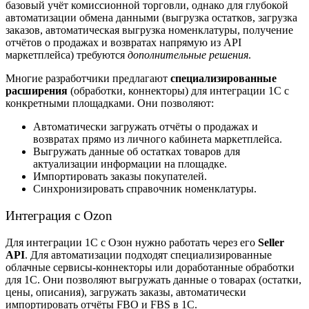
базовый учёт
комиссионной
торговли, однако для глубокой
автоматизации обмена данными (выгрузка остатков, загрузка
заказов, автоматическая выгрузка номенклатуры, получение
отчётов о продажах и возвратах напрямую из API
маркетплейса) требуются
дополнительные решения
.
Многие разработчики предлагают
специализированные
расширения
(обработки, коннекторы) для интеграции 1С с
конкретными площадками. Они позволяют:
Автоматически загружать отчёты о продажах и
возвратах прямо из личного кабинета маркетплейса.
Выгружать данные об остатках товаров для
актуализации информации на площадке.
Импортировать заказы покупателей.
Синхронизировать
справочник номенклатуры.
Интеграция с Ozon
Для интеграции 1С с
Озон
нужно
работать
через его
Seller
API
. Для автоматизации подходят специализированные
облачные сервисы-коннекторы или доработанные обработки
для 1С. Они позволяют выгружать данные о товарах (остатки,
цены, описания), загружать заказы, автоматически
импортировать
отчёты FBO и FBS в 1С.