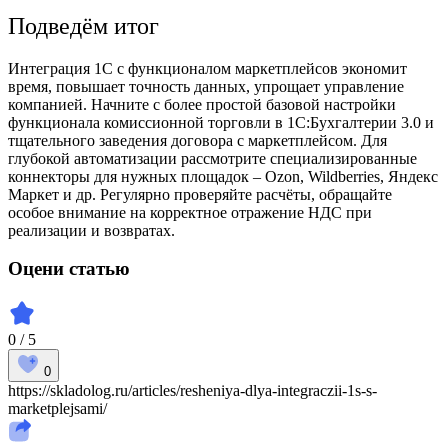
Подведём итог
Интеграция 1С с функционалом
маркетплейсов
экономит
время, повышает точность данных, упрощает
управление
компанией
. Начните с более
простой
базовой настройки
функционала комиссионной торговли в 1С:Бухгалтерии 3.0 и
тщательного заведения договора с маркетплейсом. Для
глубокой автоматизации рассмотрите специализированные
коннекторы для нужных площадок –
Ozon
,
Wildberries
,
Яндекс
Маркет
и др. Регулярно проверяйте расчёты, обращайте
особое внимание на корректное отражение НДС при
реализации и возвратах.
Оцени статью
0 / 5
0
https://skladolog.ru/articles/resheniya-dlya-integraczii-1s-s-
marketplejsami/