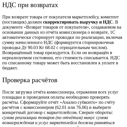
НДС при возвратах
При возврате товара от покупателя маркетплейсу, комитент
(поставщик) должен
скорректировать выручку и НДС
. В
документе «Возврат товаров от покупателя», создаваемом на
основании данных из отчёта комиссионера о возврате, 1С
автоматически сторнирует проводки по реализации, включая
сумму начисленного НДС (формируется сторнировочная
проводка
Дт 90.03 Кт 68.02 с отрицательным числом).
Возвращённый товар приходуется. Если он возвращён в
нереализуемом состоянии, его стоимость списывается. НДС
по списанному товару может быть восстановлен к уплате в
бюджет.
Проверка расчётов
После загрузки отчёта комиссионера, отражения всех услуг
площадки и проведения оплаты необходимо проверять
расчёты. Сформируйте отчёт «Анализ субконто» по счёту
расчётов с комиссионером (62.01 или 76.06) и выберите
конкретный договор с маркетплейсом. Сверьте обороты:
сумма реализации товаров (по отчётам) минус сумма
вознаграждения и услуг маркетплейса должна равняться