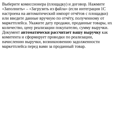
Выберите комиссионера (площадку) и договор. Нажмите
«Заполнить» – «Загрузить из файла» (если интеграция 1С
настроена на автоматический импорт отчётов с площадки)
или введите
данные
вручную по отчёту, полученному от
маркетплейса. Укажите дату продажи, проданные товары, их
количество, цену реализации покупателю, сумму выручки.
Документ
автоматически рассчитает вашу выручку
как
комитента и сформирует проводки по реализации,
начислению выручки, возникновению задолженности
маркетплейса перед вами за проданный товар.