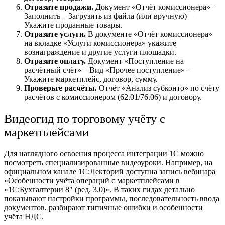
Отразите продажи.
Документ «Отчёт комиссионера» –
Заполнить – Загрузить из файла (или вручную) –
Укажите проданные товары.
Отразите услуги.
В документе «Отчёт комиссионера»
на вкладке «Услуги комиссионера» укажите
вознаграждение и другие услуги площадки.
Отразите оплату.
Документ «Поступление на
расчётный счёт» – Вид «Прочее поступление» –
Укажите маркетплейс, договор, сумму.
Проверьте расчёты.
Отчёт «Анализ субконто» по счёту
расчётов с комиссионером (62.01/76.06) и договору.
Видеогид по
торговому
учёту с
маркетплейсами
Для наглядного освоения
процесса
интеграции 1С можно
посмотреть специализированные видеоуроки. Например, на
официальном канале 1С:Лекторий доступна запись вебинара
«Особенности учёта операций с маркетплейсами в
«1С:Бухгалтерии 8″ (ред. 3.0)». В таких гидах детально
показывают настройки программы, последовательность ввода
документов, разбирают типичные ошибки и особенности
учёта НДС.