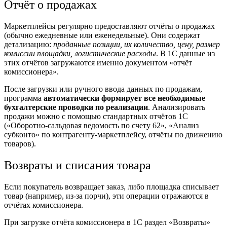
Отчёт о продажах
Маркетплейсы регулярно предоставляют отчёты о продажах
(обычно ежедневные или еженедельные). Они содержат
детализацию:
проданные позиции, их количество, цену, размер
комиссии площадки, логистические расходы
. В 1С данные из
этих отчётов загружаются именно документом «отчёт
комиссионера».
После загрузки или ручного ввода данных по продажам,
программа
автоматически формирует все необходимые
бухгалтерские проводки по реализации
. Анализировать
продажи можно с помощью стандартных отчётов 1С
(«Оборотно-сальдовая ведомость по счету 62», «Анализ
субконто» по контрагенту-маркетплейсу, отчёты по движению
товаров).
Возвраты и списания товара
Если покупатель возвращает заказ, либо площадка списывает
товар
(например, из-за порчи), эти
операции
отражаются в
отчётах комиссионера.
При загрузке отчёта комиссионера в 1С раздел «Возвраты»