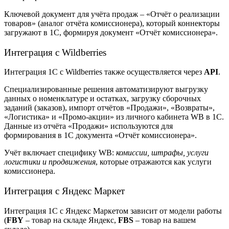
Ключевой документ для учёта продаж – «Отчёт о реализации
товаров» (аналог отчёта комиссионера), который коннекторы
загружают в 1С, формируя документ «Отчёт комиссионера».
Интеграция с Wildberries
Интеграция 1С с Wildberries также осуществляется через
API
.
Специализированные решения автоматизируют выгрузку
данных о номенклатуре и остатках, загрузку сборочных
заданий (заказов), импорт отчётов «Продажи», «Возвраты»,
«Логистика» и «Промо-акции» из личного кабинета WB в 1С.
Данные из отчёта «Продажи» используются для
формирования в 1С документа «Отчёт комиссионера».
Учёт включает специфику WB:
комиссии, штрафы, услуги
логистики и продвижения
, которые отражаются как услуги
комиссионера.
Интеграция с Яндекс Маркет
Интеграция 1С с Яндекс Маркетом зависит от модели работы
(
FBY
– товар на складе Яндекс,
FBS
– товар на вашем