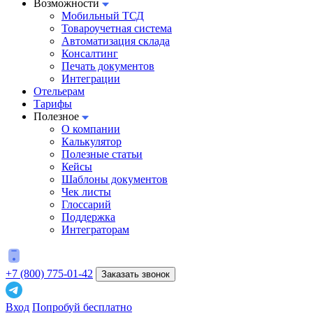
Возможности
Мобильный ТСД
Товароучетная система
Автоматизация склада
Консалтинг
Печать документов
Интеграции
Отельерам
Тарифы
Полезное
О компании
Калькулятор
Полезные статьи
Кейсы
Шаблоны документов
Чек листы
Глоссарий
Поддержка
Интеграторам
+7 (800) 775-01-42
Заказать звонок
Вход
Попробуй бесплатно