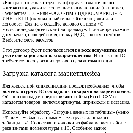
«Контрагенты» как отдельную
фирму
. Создайте нового
контрагента, укажите его полное наименование (например,
«Wildberries LLC» или «ООО «ИМ ЯНДЕКС.МАРКЕТ»»),
ИНН и КПП (их можно найти на сайте площадки или в
договоре). Для него создайте договор с видом «С
комиссионером (агентский) на продажу». В договоре укажите
дату начала, срок действия, ставку НДС, валюту расчётов.
Выберите счета расчётов.
Этот договор будет использоваться
во всех документах при
учёте операций с данным маркетплейсом
.
Интеграция
1С
требует точного указания договора для автоматизации.
Загрузка каталога маркетплейса
Для корректной синхронизации продаж необходимо, чтобы
номенклатура в 1С совпадала с товарами на маркетплейсе.
Обычно площадки предоставляют файлы (Excel, CSV) с
каталогом товаров, включая артикулы, штрихкоды и названия.
Используйте обработку «Загрузка данных из таблицы» (меню
«Файл» – «Обмен данными» – «Загрузка данных из
таблицы…»). Сопоставьте колонки из файла маркетплейса с
реквизитами номенклатуры в 1С. Особенно важно