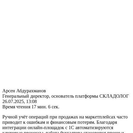
Арсен Абдурахманов
Генеральный директор, основатель платформы СКЛАДОЛОГ
26.07.2025, 13:08
Время чтения 17 мин. 6 сек.
Ручной
учёт
операций при продажах на
маркетплейсах
часто
приводит к ошибкам и финансовым потерям. Благодаря
интеграции онлайн-площадок с 1С автоматизируются
ключевые процессы,
работа
бухгалтера становится проще и