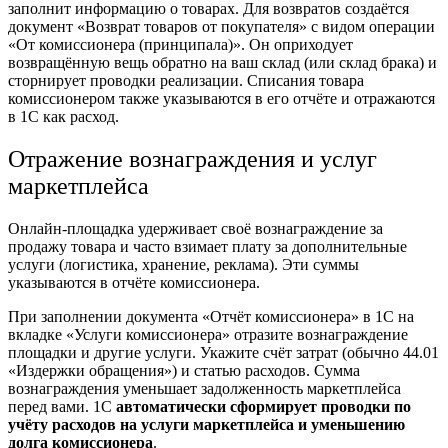
заполнит информацию о товарах. Для возвратов создаётся
документ «Возврат товаров от покупателя» с видом операции
«От комиссионера (принципала)». Он оприходует
возвращённую вещь обратно на ваш склад (или склад брака) и
сторнирует проводки реализации. Списания товара
комиссионером также указываются в его отчёте и
отражаются
в 1С как расход.
Отражение вознаграждения и услуг
маркетплейса
Онлайн-площадка удерживает своё вознаграждение за
продажу товара и часто взимает плату за дополнительные
услуги (логистика, хранение, реклама). Эти суммы
указываются в отчёте комиссионера.
При заполнении документа «Отчёт комиссионера» в 1С на
вкладке «Услуги комиссионера» отразите вознаграждение
площадки и другие услуги. Укажите счёт затрат (обычно 44.01
«Издержки обращения») и статью расходов. Сумма
вознаграждения уменьшает задолженность маркетплейса
перед вами. 1С
автоматически сформирует проводки по
учёту расходов на услуги маркетплейса и уменьшению
долга комиссионера
.