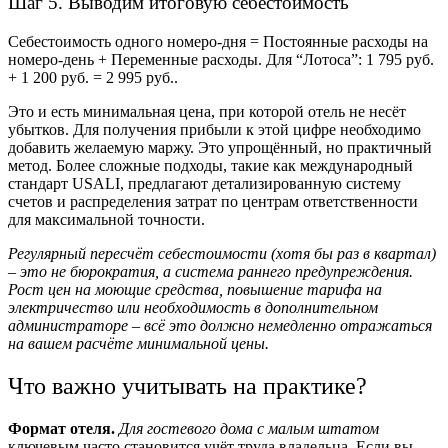
Шаг 5. Выводим итоговую себестоимость
Себестоимость одного номеро-дня = Постоянные расходы на
номеро-день + Переменные расходы. Для “Лотоса”: 1 795 руб.
+ 1 200 руб. = 2 995 руб..
Это и есть минимальная цена, при которой отель не несёт
убытков. Для получения прибыли к этой цифре необходимо
добавить желаемую маржу. Это упрощённый, но практичный
метод. Более сложные подходы, такие как международный
стандарт USALI, предлагают детализированную систему
счетов и распределения затрат по центрам ответственности
для максимальной точности.
Регулярный пересчёт себестоимости (хотя бы раз в квартал)
– это не бюрократия, а система раннего предупреждения.
Рост цен на моющие средства, повышение тарифа на
электричество или необходимость в дополнительном
администраторе – всё это должно немедленно отражаться
на вашем расчёте минимальной цены.
Что важно учитывать на практике?
Формат отеля.
Для гостевого дома с малым штатом
ключевым часто становится учёт труда владельца. Если вы