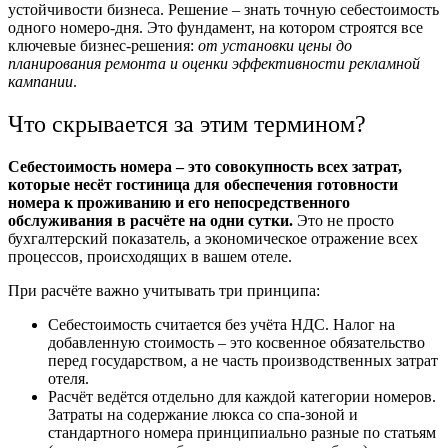
устойчивости бизнеса. Решение – знать точную себестоимость
одного номеро-дня. Это фундамент, на котором строятся все
ключевые бизнес-решения:
от установки цены до
планирования ремонта и оценки эффективности рекламной
кампании
.
Что скрывается за этим термином?
Себестоимость номера – это совокупность всех затрат,
которые несёт гостиница для обеспечения готовности
номера к проживанию и его непосредственного
обслуживания в расчёте на одни сутки.
Это не просто
бухгалтерский показатель, а экономическое отражение всех
процессов, происходящих в вашем отеле.
При расчёте важно учитывать
три принципа
:
Себестоимость считается без учёта НДС. Налог на
добавленную стоимость – это косвенное обязательство
перед государством, а не часть производственных затрат
отеля.
Расчёт ведётся отдельно для каждой категории номеров.
Затраты на содержание люкса со спа-зоной и
стандартного номера принципиально разные по статьям