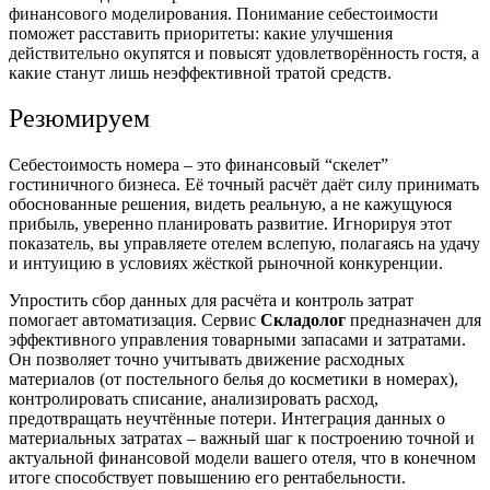
финансового моделирования. Понимание себестоимости
поможет расставить приоритеты: какие улучшения
действительно окупятся и повысят удовлетворённость гостя, а
какие станут лишь неэффективной тратой средств.
Резюмируем
Себестоимость номера – это финансовый “скелет”
гостиничного бизнеса. Её точный расчёт даёт силу принимать
обоснованные решения, видеть реальную, а не кажущуюся
прибыль, уверенно планировать развитие. Игнорируя этот
показатель, вы управляете отелем вслепую, полагаясь на удачу
и интуицию в условиях жёсткой рыночной конкуренции.
Упростить сбор данных для расчёта и контроль затрат
помогает автоматизация. Сервис
Складолог
предназначен для
эффективного управления товарными запасами и затратами.
Он позволяет точно учитывать движение расходных
материалов (от постельного белья до косметики в номерах),
контролировать списание, анализировать расход,
предотвращать неучтённые потери. Интеграция данных о
материальных затратах – важный шаг к построению точной и
актуальной финансовой модели вашего отеля, что в конечном
итоге способствует повышению его рентабельности.