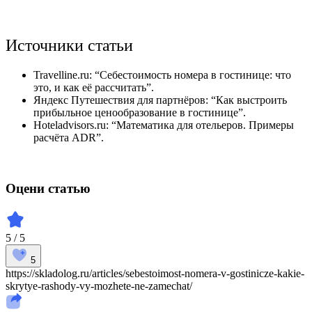
Источники статьи
Travelline.ru: “Себестоимость номера в гостинице: что
это, и как её рассчитать”.
Яндекс Путешествия для партнёров: “Как выстроить
прибыльное ценообразование в гостинице”.
Hoteladvisors.ru: “Математика для отельеров. Примеры
расчёта ADR”.
Оцени статью
5 / 5
5
https://skladolog.ru/articles/sebestoimost-nomera-v-gostinicze-kakie-
skrytye-rashody-vy-mozhete-ne-zamechat/