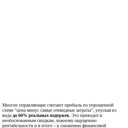
Многие управляющие считают прибыль по упрощенной
схеме “цена минус самые очевидные затраты”, упуская из
вида
до 60% реальных издержек
. Это приводит к
необоснованным скидкам, ложному ощущению
рентабельности и в итоге – к снижению финансовой