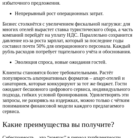
избыточного предложения.
Непрерывный рост операционных затрат.
Бизнес столкнётся с увеличением фискальной нагрузки: для
многих отелей вырастет ставка туристического сбора, а часть
компаний перейдёт на уплату НДС. Параллельно сохранится
давление из-за роста зарплат, который за последние годы
составил почти 50% для операционного персонала. Каждый
рубль расходов потребует тщательного учёта и обоснования.
Эволюция спроса, новые ожидания гостей.
Клиенты становятся более требовательными. Растёт
популярность альтернативных форматов – апарт-отелей и
санаториев, которые конкурируют за тот же бюджет. Гости
ожидают бесшовного цифрового сервиса, индивидуального
подхода, гибких условий бронирования. Удовлетворять эти
запросы, не разоряясь на издержках, можно только с чётким
пониманием финансовой модели каждого предлагаемого
сервиса.
Какие преимущества вы получите?
Себестоимость – это “компас” в период турбулентности.