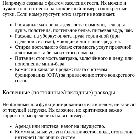
Напрямую связаны с фактом заселения гостя. Их можно и
нужно точно отнести на конкретный номер за конкретные
сутки. Если номер пустует, этих затрат не возникает.
Расходные материалы для гостя: шампуни, гель для
душа, полотенца, постельное бельё, питьевая вода, чай.
Расходы на уборку: оплата труда горничной (при
сдельной системе), моющие и чистящие средства.
Стирка постельного белья: стоимость услуг прачечной
для комплекта белья из этого номера.
Питание: стоимость завтрака, включённого в цену, или
пополнение мини-бара.
Комиссии каналов продаж: плата системам
бронирования (OTA) за привлечение этого конкретного
гостя.
Косвенные (постоянные/накладные) расходы
Необходимы для функционирования отеля в целом, не зависят
от текущей загрузки. Их сложнее, но критически важно
корректно распределить на все номера.
Аренда или ипотека, налог на имущество.
Коммунальные услуги (электричество, вода, отопление,
интернет) для общих систем.