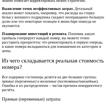
знание помогает корректировать бизнес-стратегию.
Выявление точек неэффективных затрат.
Детальный
анализ может показать, например, что расходы на стирку
белья у внешнего подрядчика съедают неоправданно большую
долю или что некоторые позиции в мини-баре никогда не
окупаются.
Планирование инвестиций и ремонта.
Понимая, какую
прибыль генерирует каждый номер, вы можете точно
расставить приоритеты: что ремонтировать в первую очередь,
в какие номера вкладываться для повышения их категории и
цены.
Из чего складывается реальная стоимость
номера?
Все издержки гостиницы делятся на две большие группы:
прямые (переменные) и косвенные (постоянные/накладные)
.
Ошибка в их распределении – частая причина некорректного
расчёта.
Прямые (переменные) затраты