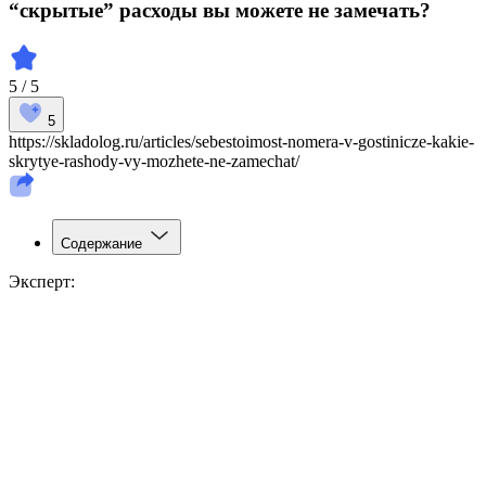
“скрытые” расходы вы можете не замечать?
5 / 5
5
https://skladolog.ru/articles/sebestoimost-nomera-v-gostinicze-kakie-
skrytye-rashody-vy-mozhete-ne-zamechat/
Содержание
Эксперт: