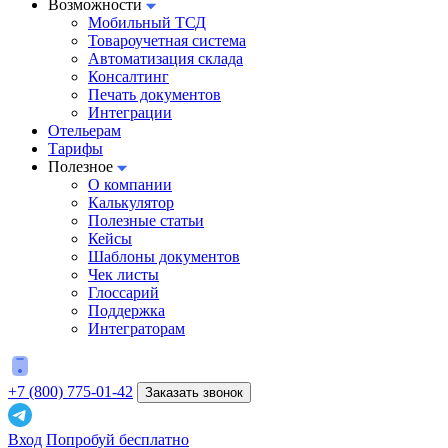
Возможности
Мобильный ТСД
Товароучетная система
Автоматизация склада
Консалтинг
Печать документов
Интеграции
Отельерам
Тарифы
Полезное
О компании
Калькулятор
Полезные статьи
Кейсы
Шаблоны документов
Чек листы
Глоссарий
Поддержка
Интеграторам
+7 (800) 775-01-42
Заказать звонок
Вход
Попробуй бесплатно