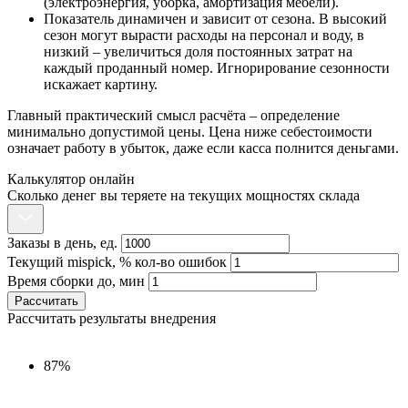
(электроэнергия, уборка, амортизация мебели).
Показатель динамичен и зависит от сезона. В высокий
сезон могут вырасти расходы на персонал и воду, в
низкий – увеличиться доля постоянных затрат на
каждый проданный номер. Игнорирование сезонности
искажает картину.
Главный практический смысл расчёта – определение
минимально допустимой цены. Цена ниже себестоимости
означает работу в убыток, даже если касса полнится деньгами.
Калькулятор онлайн
Сколько денег вы теряете на текущих мощностях склада
Заказы в день, ед.
Текущий mispick, % кол-во ошибок
Время сборки до, мин
Рассчитать
Рассчитать результаты внедрения
87%