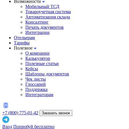
Возможности
Мобильный ТСД
Товароучетная система
Автоматизация склада
Консалтинг
Печать документов
Интеграции
Отельерам
Тарифы
Полезное
О компании
Калькулятор
Полезные статьи
Кейсы
Шаблоны документов
Чек листы
Глоссарий
Поддержка
Интеграторам
+7 (800) 775-01-42
Заказать звонок
Вход
Попробуй бесплатно