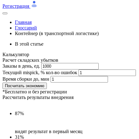
Регистрация
Главная
Глоссарий
Контейнер (в транспортной логистике)
В этой статье
Калькулятор
Расчет складских убытков
Заказы в день, ед.
Текущий mispick, % кол-во ошибок
Время сборки до, мин
Посчитать экономию
*Бесплатно и без регистрации
Рассчитать результаты внедрения
87%
видят результат в первый месяц
31%