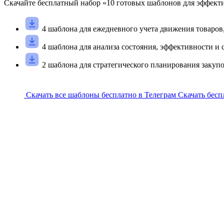
Скачайте
бесплатный
набор «
10
готовых шаблонов для эффекти
4 шаблона для ежедневного учета движения товаров,
4 шаблона для анализа состояния, эффективности и 
2 шаблона для стратегического планирования заку
Скачать все шаблоны бесплатно в Телеграм
Скачать бесп