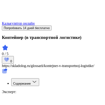
Калькулятор онлайн
Попробовать 14 дней бесплатно
Контейнер (в транспортной логистике)
0 / 5
0
https://skladolog.ru/glossarii/kontejner-v-transportnoj-logistike/
Содержание
Эксперт: