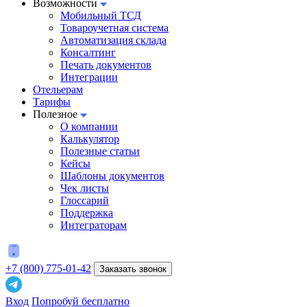
Возможности
Мобильный ТСД
Товароучетная система
Автоматизация склада
Консалтинг
Печать документов
Интеграции
Отельерам
Тарифы
Полезное
О компании
Калькулятор
Полезные статьи
Кейсы
Шаблоны документов
Чек листы
Глоссарий
Поддержка
Интеграторам
+7 (800) 775-01-42
Заказать звонок
Вход
Попробуй бесплатно