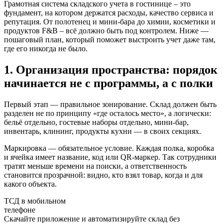
Грамотная система складского учета в гостинице – это
фундамент, на котором держатся расходы, качество сервиса и
репутация. От полотенец и мини-бара до химии, косметики и
продуктов F&B – всё должно быть под контролем. Ниже —
пошаговый план, который поможет выстроить учет даже там,
где его никогда не было.
1. Организация пространства: порядок
начинается не с программы, а с полки
Первый этап — правильное зонирование. Склад должен быть
разделен не по принципу «где осталось место», а логически:
бельё отдельно, гостевые наборы отдельно, мини-бар,
инвентарь, клининг, продукты кухни — в своих секциях.
Маркировка — обязательное условие. Каждая полка, коробка
и ячейка имеет название, код или QR-маркер. Так сотрудники
тратят меньше времени на поиски, а ответственность
становится прозрачной: видно, кто взял товар, когда и для
какого объекта.
ТСД в мобильном
телефоне
Скачайте приложение и автоматизируйте склад без