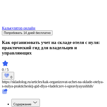
Калькулятор онлайн
Попробовать 14 дней бесплатно
Как организовать учет на складе отеля с нуля:
практический гид для владельцев и
управляющих
0 / 5
0
https://skladolog.ru/articles/kak-organizovat-uchet-na-sklade-otelya-
s-nulya-prakticheskij-gid-dlya-vladelczev-i-upravlyayushhih/
Содержание