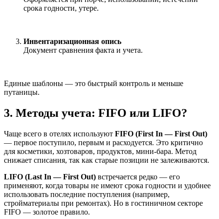
срока годности, утере.
Инвентаризационная опись
Документ сравнения факта и учета.
Единые шаблоны — это быстрый контроль и меньше
путаницы.
3. Методы учета: FIFO или LIFO?
Чаще всего в отелях используют
FIFO (First In — First Out)
— первое поступило, первым и расходуется. Это критично
для косметики, хозтоваров, продуктов, мини-бара. Метод
снижает списания, так как старые позиции не залеживаются.
LIFO (Last In — First Out)
встречается редко — его
применяют, когда товары не имеют срока годности и удобнее
использовать последние поступления (например,
стройматериалы при ремонтах). Но в гостиничном секторе
FIFO — золотое правило.