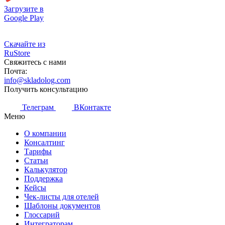
Загрузите в
Google Play
Скачайте из
RuStore
Свяжитесь с нами
Почта:
info@skladolog.com
Получить консультацию
Телеграм
ВКонтакте
Меню
О компании
Консалтинг
Тарифы
Статьи
Калькулятор
Поддержка
Кейсы
Чек-листы для отелей
Шаблоны документов
Глоссарий
Интеграторам