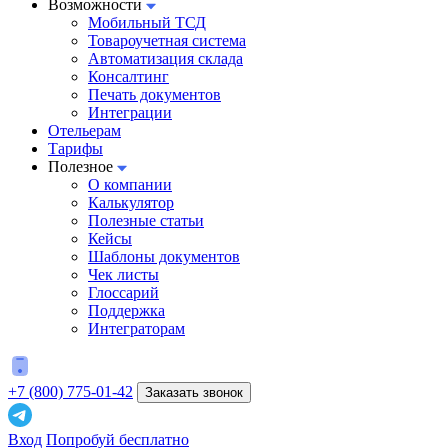
Возможности
Мобильный ТСД
Товароучетная система
Автоматизация склада
Консалтинг
Печать документов
Интеграции
Отельерам
Тарифы
Полезное
О компании
Калькулятор
Полезные статьи
Кейсы
Шаблоны документов
Чек листы
Глоссарий
Поддержка
Интеграторам
+7 (800) 775-01-42
Заказать звонок
Вход
Попробуй бесплатно