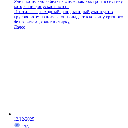
Учет постельного белья в отеле: как выстроить систему,
которая не допускает потерь
Текстиль — расходный фонд, который участвует в
круговороте: из номера он попадает в корзину грязного
белья, затем уходит в стирку,…
Далее
12/12/2025
136