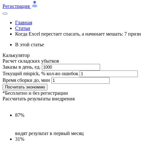
Регистрация
Главная
Статьи
Когда Excel перестает спасать, а начинает мешать: 7 при
В этой статье
Калькулятор
Расчет складских убытков
Заказы в день, ед.
Текущий mispick, % кол-во ошибок
Время сборки до, мин
Посчитать экономию
*Бесплатно и без регистрации
Рассчитать результаты внедрения
87%
видят результат в первый месяц
31%