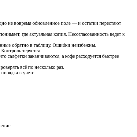
дно не вовремя обновлённое поле — и остатки перестают
онимает, где актуальная копия. Несогласованность ведет к
данные обратно в таблицу. Ошибки неизбежны.
 Контроль теряется.
что салфетки заканчиваются, а кофе расходуется быстрее
оверять всё по несколько раз.
 порядка в учете.
жение.