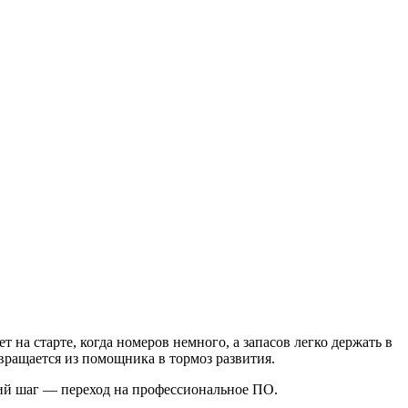
 на старте, когда номеров немного, а запасов легко держать в
евращается из помощника в тормоз развития.
ий шаг — переход на профессиональное ПО.