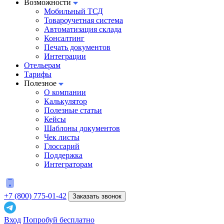
Возможности
Мобильный ТСД
Товароучетная система
Автоматизация склада
Консалтинг
Печать документов
Интеграции
Отельерам
Тарифы
Полезное
О компании
Калькулятор
Полезные статьи
Кейсы
Шаблоны документов
Чек листы
Глоссарий
Поддержка
Интеграторам
+7 (800) 775-01-42
Заказать звонок
Вход
Попробуй бесплатно