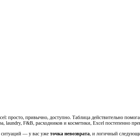
l: просто, привычно, доступно. Таблица действительно помогает
ра, laundry, F&B, расходников и косметики, Excel постепенно пр
е ситуаций — у вас уже
точка невозврата
, и логичный следующ