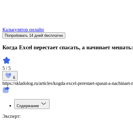
Калькулятор онлайн
Попробовать 14 дней бесплатно
Когда Excel перестает спасать, а начинает мешат
5 / 5
6
https://skladolog.ru/articles/kogda-excel-perestaet-spasat-a-nachin
Содержание
Эксперт: