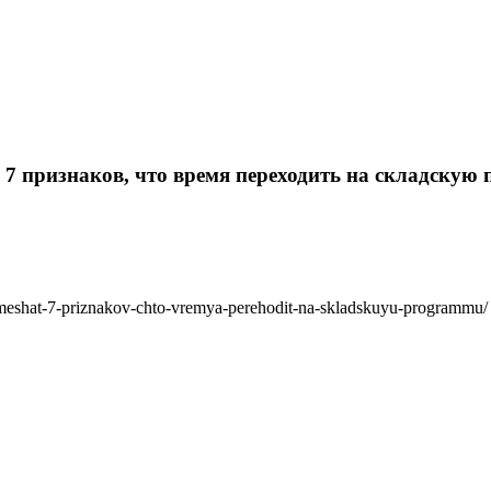
ь: 7 признаков, что время переходить на складскую
aet-meshat-7-priznakov-chto-vremya-perehodit-na-skladskuyu-programmu/