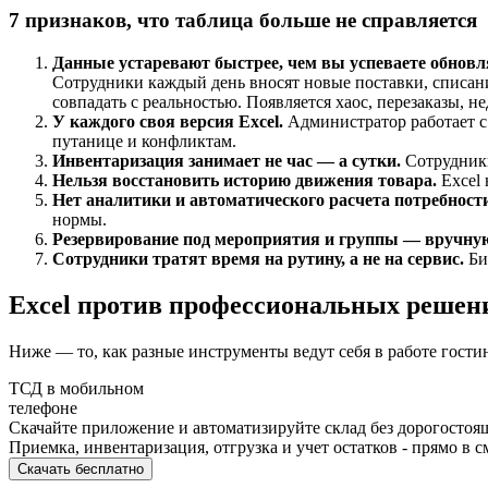
7 признаков, что таблица больше не справляется
Данные устаревают быстрее, чем вы успеваете обнов
Сотрудники каждый день вносят новые поставки, списан
совпадать с реальностью. Появляется хаос, перезаказы, не
У каждого своя версия Excel.
Администратор работает с 
путанице и конфликтам.
Инвентаризация занимает не час — а сутки.
Сотрудники
Нельзя восстановить историю движения товара.
Excel
Нет аналитики и автоматического расчета потребности
нормы.
Резервирование под мероприятия и группы — вручну
Сотрудники тратят время на рутину, а не на сервис.
Би
Excel против профессиональных решени
Ниже — то, как разные инструменты ведут себя в работе гостини
ТСД в мобильном
телефоне
Скачайте приложение и автоматизируйте склад без дорогостоя
Приемка, инвентаризация, отгрузка и учет остатков - прямо в 
Скачать бесплатно