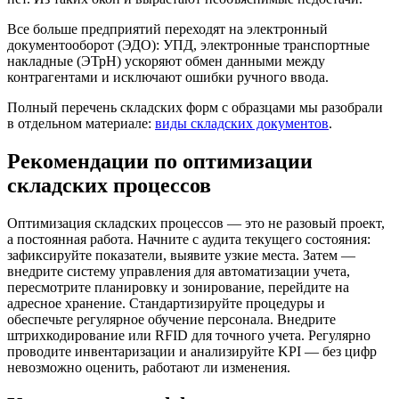
Все больше предприятий переходят на электронный
документооборот (ЭДО): УПД, электронные транспортные
накладные (ЭТрН) ускоряют обмен данными между
контрагентами и исключают ошибки ручного ввода.
Полный перечень складских форм с образцами мы разобрали
в отдельном материале:
виды складских документов
.
Рекомендации по оптимизации
складских процессов
Оптимизация складских процессов — это не разовый проект,
а постоянная работа. Начните с аудита текущего состояния:
зафиксируйте показатели, выявите узкие места. Затем —
внедрите систему управления для автоматизации учета,
пересмотрите планировку и зонирование, перейдите на
адресное хранение. Стандартизируйте процедуры и
обеспечьте регулярное обучение персонала. Внедрите
штрихкодирование или RFID для точного учета. Регулярно
проводите инвентаризации и анализируйте KPI — без цифр
невозможно оценить, работают ли изменения.