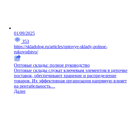
01/09/2025
353
https://skladolog.ru/articles/optovye-sklady-polnoe-
rukovodstvo/
Оптовые склады: полное руководство
Оптовые склады служат ключевым элементом в цепочке
поставок, обеспечивают хранение и распределение
товаров. Их эффективная организация напрямую влияет
на рентабельность…
Далее