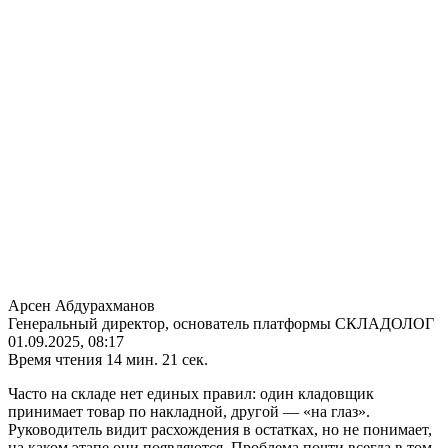
Арсен Абдурахманов
Генеральный директор, основатель платформы СКЛАДОЛОГ
01.09.2025, 08:17
Время чтения 14 мин. 21 сек.
Часто на складе нет единых правил: один кладовщик
принимает товар по накладной, другой — «на глаз».
Руководитель видит расхождения в остатках, но не понимает,
на каком этапе они появляются. Проблема почти всегда в том,