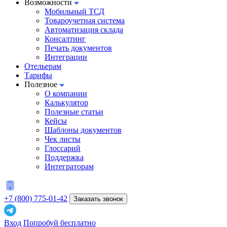
Возможности
Мобильный ТСД
Товароучетная система
Автоматизация склада
Консалтинг
Печать документов
Интеграции
Отельерам
Тарифы
Полезное
О компании
Калькулятор
Полезные статьи
Кейсы
Шаблоны документов
Чек листы
Глоссарий
Поддержка
Интеграторам
+7 (800) 775-01-42
Заказать звонок
Вход
Попробуй бесплатно