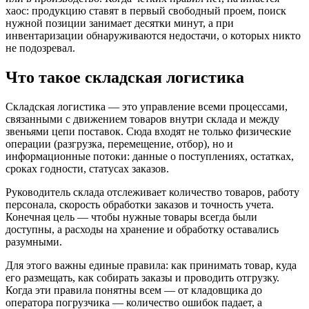
хаос: продукцию ставят в первый свободный проем, поиск
нужной позиции занимает десятки минут, а при
инвентаризации обнаруживаются недостачи, о которых никто
не подозревал.
Что такое складская логистика
Складская логистика — это управление всеми процессами,
связанными с движением товаров внутри склада и между
звеньями цепи поставок. Сюда входят не только физические
операции (разгрузка, перемещение, отбор), но и
информационные потоки: данные о поступлениях, остатках,
сроках годности, статусах заказов.
Руководитель склада отслеживает количество товаров, работу
персонала, скорость обработки заказов и точность учета.
Конечная цель — чтобы нужные товары всегда были
доступны, а расходы на хранение и обработку оставались
разумными.
Для этого важны единые правила: как принимать товар, куда
его размещать, как собирать заказы и проводить отгрузку.
Когда эти правила понятны всем — от кладовщика до
оператора погрузчика — количество ошибок падает, а