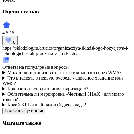
точек.
Оцени статью
4.5 / 5
8
https://skladolog.ru/articles/organizacziya-skladskogo-hozyajstva-i-
tehnologicheskih-proczessov-na-sklade/
Ответы на популярные вопросы
Можно ли организовать эффективный склад без WMS?
Что внедрять в первую очередь - адресное хранение или
WMS?
Как часто проводить инвентаризацию?
Обязательна ли маркировка «Честный ЗНАК» для моего
товара?
Какой KPI самый важный для склада?
Показать еще статьи
Читайте также