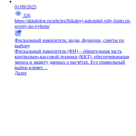
01/09/2025
326
https://skladolog.ru/articles/fiskalnyj-nakopitel-vidy-funkczii-
sovety-po-vyboru/
Фискальный накопитель: виды, функции, советы по
выбору
Фискальный накопитель (ФН) – обязательная часть
контрольно-кассовой техники (ККТ), обеспечивающая
запись и защиту данных о расчётах. Его правильный
выбор влияет…
Далее