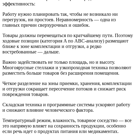
эффективность:
Работу нужно планировать так, чтобы не возникало ни
перегрузок, ни простоев. Неравномерность — одна из
главных причин сверхурочных и ошибок.
Товары должны перемещаться по кратчайшему пути. Поэтому
ходовые позиции (категория A по ABC-анализу) размещают
ближе к зоне комплектации и отгрузки, а редко
востребованные — дальше.
Важно задействовать не только площадь, но и высоту.
Многоярусные стеллажи и узкопроходная техника позволяют
разместить больше товаров без расширения помещения.
Четкое разделение на зоны приемки, хранения, комплектации
и отгрузки сокращает пересечение потоков и снижает риск
повреждения товаров.
Складская техника и программные системы ускоряют работу
и снижают влияние человеческого фактора.
Температурный режим, влажность, товарное соседство — все
это напрямую влияет на сохранность продукции, особенно
если речь идет о продуктах питания или медикаментах.