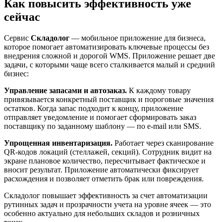
Как повысить эффективность уже
сейчас
Сервис
Складолог
— мобильное приложение для бизнеса,
которое помогает автоматизировать ключевые процессы без
внедрения сложной и дорогой WMS. Приложение решает две
задачи, с которыми чаще всего сталкивается малый и средний
бизнес:
Управление запасами и автозаказ.
К каждому товару
привязывается конкретный поставщик и пороговые значения
остатков. Когда запас подходит к концу, приложение
отправляет уведомление и помогает сформировать заказ
поставщику по заданному шаблону — по e-mail или SMS.
Упрощенная инвентаризация.
Работает через сканирование
QR-кодов локаций (стеллажей, секций). Сотрудник видит на
экране плановое количество, пересчитывает фактическое и
вносит результат. Приложение автоматически фиксирует
расхождения и позволяет отметить брак или повреждения.
Складолог повышает эффективность за счет автоматизации
рутинных задач и прозрачности учета на уровне ячеек — это
особенно актуально для небольших складов и розничных