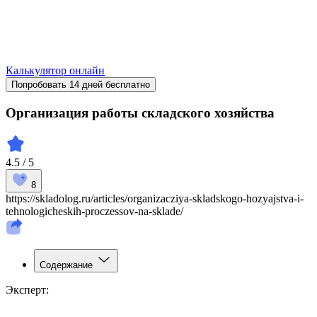
Калькулятор онлайн
Попробовать 14 дней бесплатно
Организация работы складского хозяйства
4.5 / 5
8
https://skladolog.ru/articles/organizacziya-skladskogo-hozyajstva-i-
tehnologicheskih-proczessov-na-sklade/
Содержание
Эксперт: