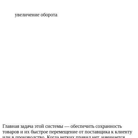
увеличение оборота
Главная задача этой системы — обеспечить сохранность
товаров и их быстрое перемещение от поставщика к клиенту
или в производство. Когда четких правил нет, начинается