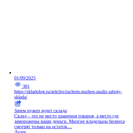
01/09/2025
381
https://skladolog.ru/articles/zachem-nuzhen-analiz-raboty-
sklada/
Зачем нужен аудит склада
Склад – это не место хранения товаров, а место где
заморожены ваши деньги. Многие владельцы бизнеса
смотрят только на остаток…
Далее