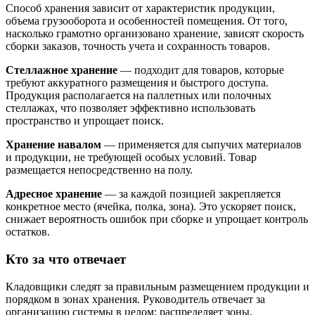
Способ хранения зависит от характеристик продукции,
объема грузооборота и особенностей помещения. От того,
насколько грамотно организовано хранение, зависят скорость
сборки заказов, точность учета и сохранность товаров.
Стеллажное хранение
— подходит для товаров, которые
требуют аккуратного размещения и быстрого доступа.
Продукция располагается на паллетных или полочных
стеллажах, что позволяет эффективно использовать
пространство и упрощает поиск.
Хранение навалом
— применяется для сыпучих материалов
и продукции, не требующей особых условий. Товар
размещается непосредственно на полу.
Адресное хранение
— за каждой позицией закрепляется
конкретное место (ячейка, полка, зона). Это ускоряет поиск,
снижает вероятность ошибок при сборке и упрощает контроль
остатков.
Кто за что отвечает
Кладовщики следят за правильным размещением продукции и
порядком в зонах хранения. Руководитель отвечает за
организацию системы в целом: распределяет зоны,