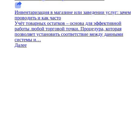
Инвентаризация в магазине или заведении услуг: зачем
проводить и как часто
Учёт товарных остатков – основа для эффективной
работы любой торговой точки. Процедура, которая
позволяет установить соответствие между данными
системы и…
Далее