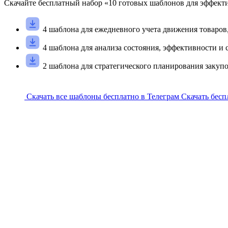
Скачайте
бесплатный
набор «
10
готовых шаблонов для эффекти
4 шаблона для ежедневного учета движения товаров,
4 шаблона для анализа состояния, эффективности и 
2 шаблона для стратегического планирования заку
Скачать все шаблоны бесплатно в Телеграм
Скачать бесп