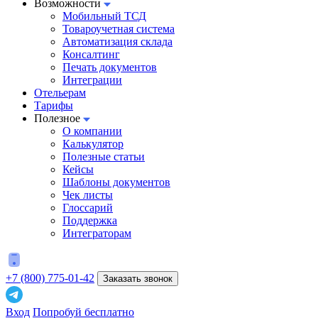
Возможности
Мобильный ТСД
Товароучетная система
Автоматизация склада
Консалтинг
Печать документов
Интеграции
Отельерам
Тарифы
Полезное
О компании
Калькулятор
Полезные статьи
Кейсы
Шаблоны документов
Чек листы
Глоссарий
Поддержка
Интеграторам
+7 (800) 775-01-42
Заказать звонок
Вход
Попробуй бесплатно