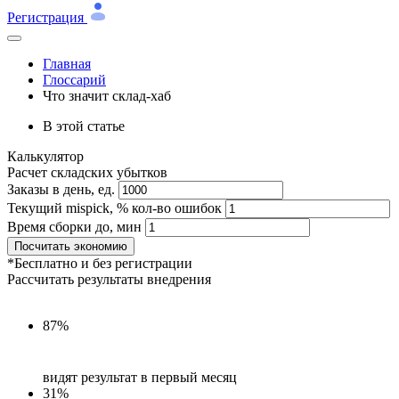
Регистрация
Главная
Глоссарий
Что значит склад-хаб
В этой статье
Калькулятор
Расчет складских убытков
Заказы в день, ед.
Текущий mispick, % кол-во ошибок
Время сборки до, мин
Посчитать экономию
*Бесплатно и без регистрации
Рассчитать результаты внедрения
87%
видят результат в первый месяц
31%