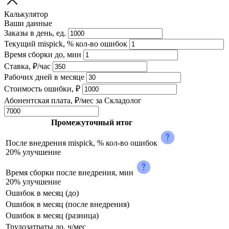
Калькулятор
Ваши данные
Заказы в день, ед.
Текущий mispick, % кол-во ошибок
Время сборки до, мин
Ставка, ₽/час
Рабочих дней в месяце
Стоимость ошибки, ₽
Абонентская плата, ₽/мес за Складолог
Промежуточный итог
После внедрения mispick, % кол-во ошибок
20% улучшение
Время сборки после внедрения, мин
20% улучшение
Ошибок в месяц (до)
Ошибок в месяц (после внедрения)
Ошибок в месяц (разница)
Трудозатраты до, ч/мес