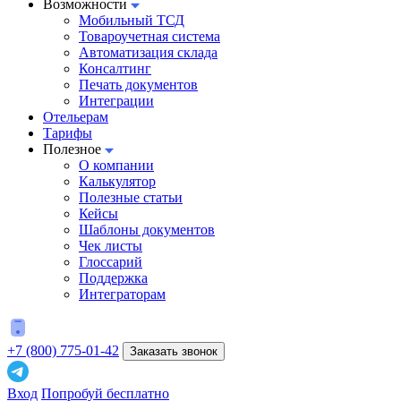
Возможности
Мобильный ТСД
Товароучетная система
Автоматизация склада
Консалтинг
Печать документов
Интеграции
Отельерам
Тарифы
Полезное
О компании
Калькулятор
Полезные статьи
Кейсы
Шаблоны документов
Чек листы
Глоссарий
Поддержка
Интеграторам
+7 (800) 775-01-42
Заказать звонок
Вход
Попробуй бесплатно