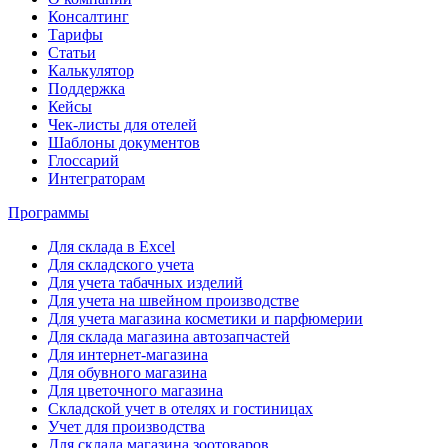
Консалтинг
Тарифы
Статьи
Калькулятор
Поддержка
Кейсы
Чек-листы для отелей
Шаблоны документов
Глоссарий
Интеграторам
Программы
Для склада в Excel
Для складского учета
Для учета табачных изделий
Для учета на швейном производстве
Для учета магазина косметики и парфюмерии
Для склада магазина автозапчастей
Для интернет-магазина
Для обувного магазина
Для цветочного магазина
Складской учет в отелях и гостиницах
Учет для производства
Для склада магазина зоотоваров