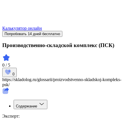
Калькулятор онлайн
Попробовать 14 дней бесплатно
Производственно-складской комплекс (ПСК)
0 / 5
0
https://skladolog.ru/glossarii/proizvodstvenno-skladskoj-kompleks-
psk/
Содержание
Эксперт: