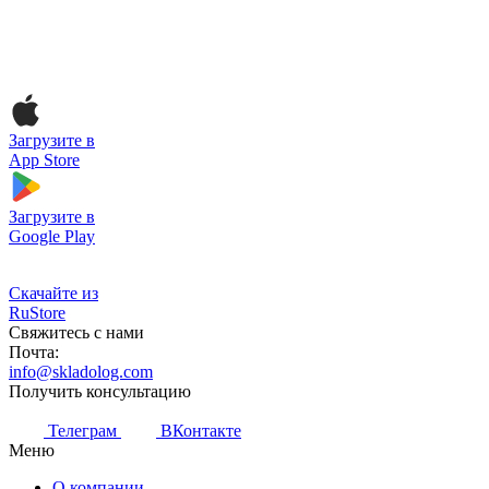
Загрузите в
App Store
Загрузите в
Google Play
Скачайте из
RuStore
Свяжитесь с нами
Почта:
info@skladolog.com
Получить консультацию
Телеграм
ВКонтакте
Меню
О компании