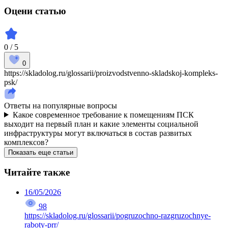
Оцени статью
0 / 5
0
https://skladolog.ru/glossarii/proizvodstvenno-skladskoj-kompleks-
psk/
Ответы на популярные вопросы
Какое современное требование к помещениям ПСК
выходит на первый план и какие элементы социальной
инфраструктуры могут включаться в состав развитых
комплексов?
Показать еще статьи
Читайте также
16/05/2026
98
https://skladolog.ru/glossarii/pogruzochno-razgruzochnye-
raboty-prr/