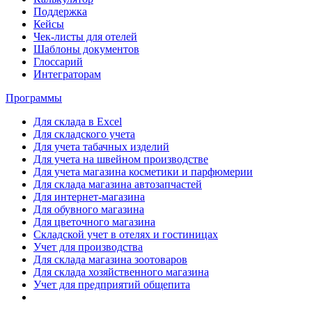
Поддержка
Кейсы
Чек-листы для отелей
Шаблоны документов
Глоссарий
Интеграторам
Программы
Для склада в Excel
Для складского учета
Для учета табачных изделий
Для учета на швейном производстве
Для учета магазина косметики и парфюмерии
Для склада магазина автозапчастей
Для интернет-магазина
Для обувного магазина
Для цветочного магазина
Складской учет в отелях и гостиницах
Учет для производства
Для склада магазина зоотоваров
Для склада хозяйственного магазина
Учет для предприятий общепита