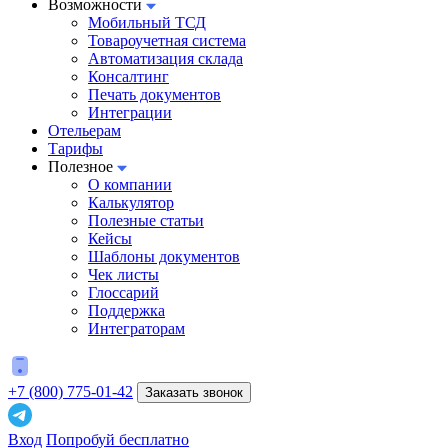
Возможности
Мобильный ТСД
Товароучетная система
Автоматизация склада
Консалтинг
Печать документов
Интеграции
Отельерам
Тарифы
Полезное
О компании
Калькулятор
Полезные статьи
Кейсы
Шаблоны документов
Чек листы
Глоссарий
Поддержка
Интеграторам
+7 (800) 775-01-42
Заказать звонок
Вход
Попробуй бесплатно