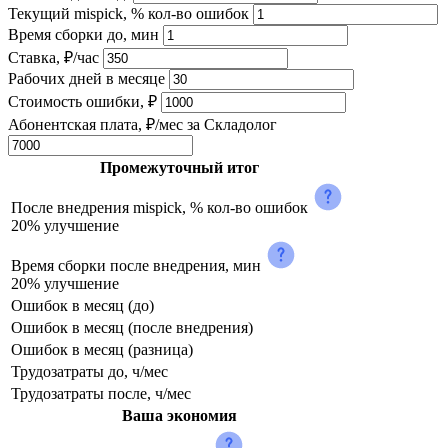
Текущий mispick, % кол-во ошибок
Время сборки до, мин
Ставка, ₽/час
Рабочих дней в месяце
Стоимость ошибки, ₽
Абонентская плата, ₽/мес за Складолог
Промежуточный итог
После внедрения mispick, % кол-во ошибок
20% улучшение
Время сборки после внедрения, мин
20% улучшение
Ошибок в месяц (до)
Ошибок в месяц (после внедрения)
Ошибок в месяц (разница)
Трудозатраты до, ч/мес
Трудозатраты после, ч/мес
Ваша экономия