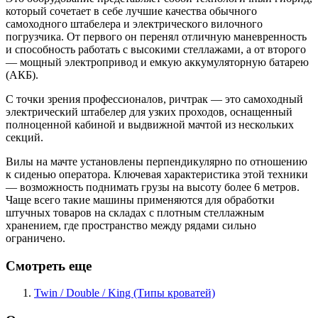
который сочетает в себе лучшие качества обычного
самоходного штабелера и электрического вилочного
погрузчика. От первого он перенял отличную маневренность
и способность работать с высокими стеллажами, а от второго
— мощный электропривод и емкую аккумуляторную батарею
(АКБ).
С точки зрения профессионалов, ричтрак — это самоходный
электрический штабелер для узких проходов, оснащенный
полноценной кабиной и выдвижной мачтой из нескольких
секций.
Вилы на мачте установлены перпендикулярно по отношению
к сиденью оператора. Ключевая характеристика этой техники
— возможность поднимать грузы на высоту более 6 метров.
Чаще всего такие машины применяются для обработки
штучных товаров на складах с плотным стеллажным
хранением, где пространство между рядами сильно
ограничено.
Смотреть еще
Twin / Double / King (Типы кроватей)