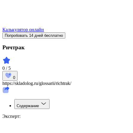
Калькулятор онлайн
Попробовать 14 дней бесплатно
Ричтрак
0 / 5
0
https://skladolog.ru/glossarii/richtrak/
Содержание
Эксперт: