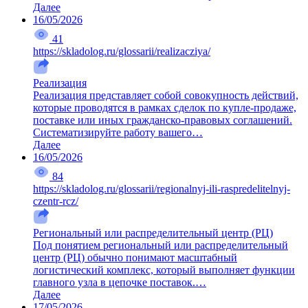
Далее
16/05/2026
41
https://skladolog.ru/glossarii/realizacziya/
Реализация
Реализация представляет собой совокупность действий,
которые проводятся в рамках сделок по купле-продаже,
поставке или иных гражданско-правовых соглашений.
Систематизируйте работу вашего…
Далее
16/05/2026
84
https://skladolog.ru/glossarii/regionalnyj-ili-raspredelitelnyj-
czentr-rcz/
Региональный или распределительный центр (РЦ)
Под понятием региональный или распределительный
центр (РЦ) обычно понимают масштабный
логистический комплекс, который выполняет функции
главного узла в цепочке поставок.…
Далее
17/05/2026