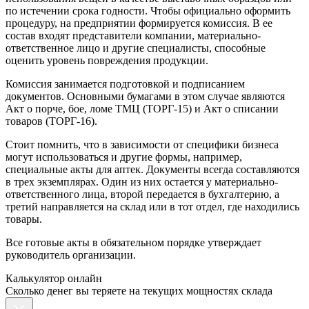
по истечении срока годности. Чтобы официально оформить
процедуру, на предприятии формируется комиссия. В ее
состав входят представители компании, материально-
ответственное лицо и другие специалисты, способные
оценить уровень повреждения продукции.
Комиссия занимается подготовкой и подписанием
документов. Основными бумагами в этом случае являются
Акт о порче, бое, ломе ТМЦ (ТОРГ-15) и Акт о списании
товаров (ТОРГ-16).
Стоит помнить, что в зависимости от специфики бизнеса
могут использоваться и другие формы, например,
специальные акты для аптек. Документы всегда составляются
в трех экземплярах. Один из них остается у материально-
ответственного лица, второй передается в бухгалтерию, а
третий направляется на склад или в тот отдел, где находились
товары.
Все готовые акты в обязательном порядке утверждает
руководитель организации.
Калькулятор онлайн
Сколько денег вы теряете на текущих мощностях склада