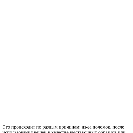
Это происходит по разным причинам: из-за поломок, после
использования вещей в качестве выставочных образцов или