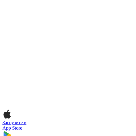
Загрузите в
App Store