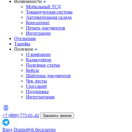
Возможности
Мобильный ТСД
Товароучетная система
Автоматизация склада
Консалтинг
Печать документов
Интеграции
Отельерам
Тарифы
Полезное
О компании
Калькулятор
Полезные статьи
Кейсы
Шаблоны документов
Чек листы
Глоссарий
Поддержка
Интеграторам
+7 (800) 775-01-42
Заказать звонок
Вход
Попробуй бесплатно