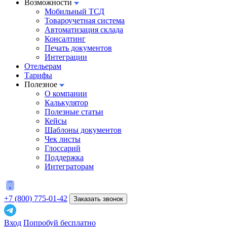
Возможности
Мобильный ТСД
Товароучетная система
Автоматизация склада
Консалтинг
Печать документов
Интеграции
Отельерам
Тарифы
Полезное
О компании
Калькулятор
Полезные статьи
Кейсы
Шаблоны документов
Чек листы
Глоссарий
Поддержка
Интеграторам
+7 (800) 775-01-42
Заказать звонок
Вход
Попробуй бесплатно