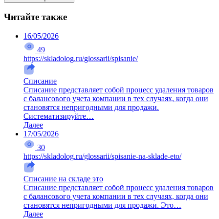
Читайте также
16/05/2026
49
https://skladolog.ru/glossarii/spisanie/
Списание
Списание представляет собой процесс удаления товаров
с балансового учета компании в тех случаях, когда они
становятся непригодными для продажи.
Систематизируйте…
Далее
17/05/2026
30
https://skladolog.ru/glossarii/spisanie-na-sklade-eto/
Списание на складе это
Списание представляет собой процесс удаления товаров
с балансового учета компании в тех случаях, когда они
становятся непригодными для продажи. Это…
Далее