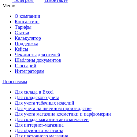
Телеграм
ВКонтакте
Меню
О компании
Консалтинг
Тарифы
Статьи
Калькулятор
Поддержка
Кейсы
Чек-листы для отелей
Шаблоны документов
Глоссарий
Интеграторам
Программы
Для склада в Excel
Для складского учета
Для учета табачных изделий
Для учета на швейном производстве
Для учета магазина косметики и парфюмерии
Для склада магазина автозапчастей
Для интернет-магазина
Для обувного магазина
Для цветочного магазина