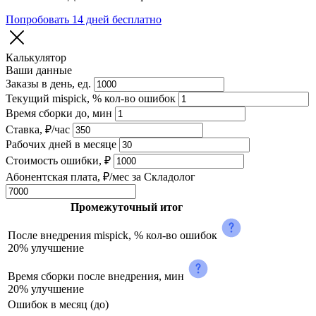
Попробовать 14 дней бесплатно
Калькулятор
Ваши данные
Заказы в день, ед.
Текущий mispick, % кол-во ошибок
Время сборки до, мин
Ставка, ₽/час
Рабочих дней в месяце
Стоимость ошибки, ₽
Абонентская плата, ₽/мес за Складолог
Промежуточный итог
После внедрения mispick, % кол-во ошибок
20% улучшение
Время сборки после внедрения, мин
20% улучшение
Ошибок в месяц (до)