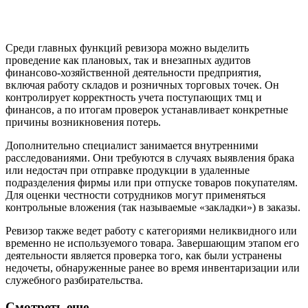
Среди главных функций ревизора можно выделить
проведение как плановых, так и внезапных аудитов
финансово-хозяйственной деятельности предприятия,
включая работу складов и розничных торговых точек. Он
контролирует корректность учета поступающих тмц и
финансов, а по итогам проверок устанавливает конкретные
причины возникновения потерь.
Дополнительно специалист занимается внутренними
расследованиями. Они требуются в случаях выявления брака
или недостач при отправке продукции в удаленные
подразделения фирмы или при отпуске товаров покупателям.
Для оценки честности сотрудников могут применяться
контрольные вложения (так называемые «закладки») в заказы.
Ревизор также ведет работу с категориями неликвидного или
временно не используемого товара. Завершающим этапом его
деятельности является проверка того, как были устранены
недочеты, обнаруженные ранее во время инвентаризации или
служебного разбирательства.
Смотреть еще