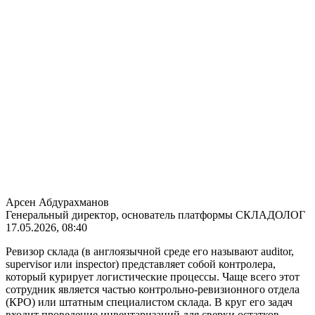
Арсен Абдурахманов
Генеральный директор, основатель платформы СКЛАДОЛОГ
17.05.2026, 08:40
Ревизор склада (в англоязычной среде его называют auditor,
supervisor или inspector) представляет собой контролера,
который курирует логистические процессы. Чаще всего этот
сотрудник является частью контрольно-ревизионного отдела
(КРО) или штатным специалистом склада. В круг его задач
входит проведение инвентаризаций для сверки остатков