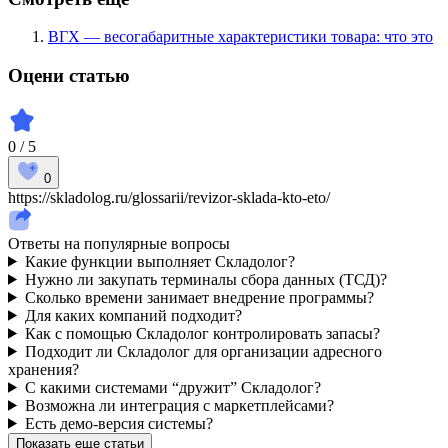
ВГХ — весогабаритные характеристики товара: что это
Оцени статью
0 / 5
0
https://skladolog.ru/glossarii/revizor-sklada-kto-eto/
Ответы на популярные вопросы
Какие функции выполняет Складолог?
Нужно ли закупать терминалы сбора данных (ТСД)?
Сколько времени занимает внедрение программы?
Для каких компаний подходит?
Как с помощью Складолог контролировать запасы?
Подходит ли Складолог для организации адресного
хранения?
С какими системами “дружит” Складолог?
Возможна ли интеграция с маркетплейсами?
Есть демо-версия системы?
Показать еще статьи