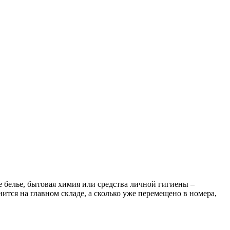
е белье, бытовая химия или средства личной гигиены –
нится на главном складе, а сколько уже перемещено в номера,