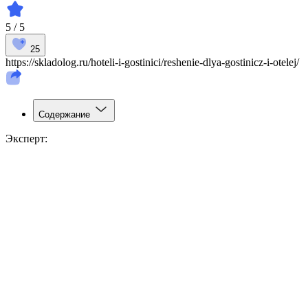
5 / 5
25
https://skladolog.ru/hoteli-i-gostinici/reshenie-dlya-gostinicz-i-otelej/
Содержание
Эксперт: