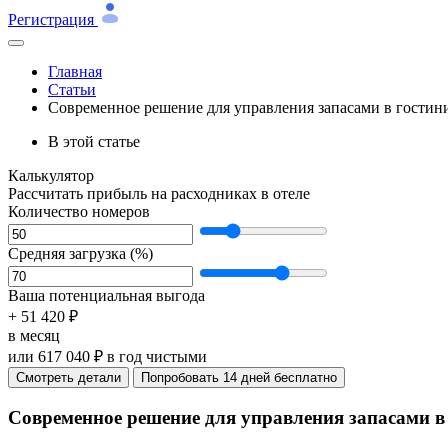
Регистрация
Главная
Статьи
Современное решение для управления запасами в гостин
В этой статье
Калькулятор
Рассчитать прибыль на расходниках в отеле
Количество номеров
Средняя загрузка (%)
Ваша потенциальная выгода
+ 51 420 ₽
в месяц
или
617 040
₽ в год чистыми
Cмотреть детали
Попробовать 14 дней бесплатно
Современное решение для управления запасами в