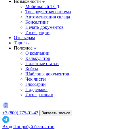
Возможности
Мобильный ТСД
Товароучетная система
Автоматизация склада
Консалтинг
Печать документов
Интеграции
Отельерам
Тарифы
Полезное
О компании
Калькулятор
Полезные статьи
Кейсы
Шаблоны документов
Чек листы
Глоссарий
Поддержка
Интеграторам
+7 (800) 775-01-42
Заказать звонок
Вход
Попробуй бесплатно