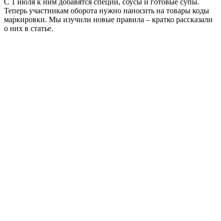
С 1 июля к ним добавятся специи, соусы и готовые супы.
Теперь участникам оборота нужно наносить на товары коды
маркировки. Мы изучили новые правила – кратко рассказали
о них в статье.