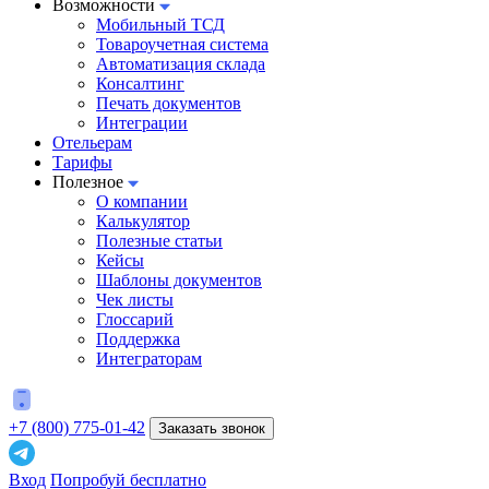
Возможности
Мобильный ТСД
Товароучетная система
Автоматизация склада
Консалтинг
Печать документов
Интеграции
Отельерам
Тарифы
Полезное
О компании
Калькулятор
Полезные статьи
Кейсы
Шаблоны документов
Чек листы
Глоссарий
Поддержка
Интеграторам
+7 (800) 775-01-42
Заказать звонок
Вход
Попробуй бесплатно