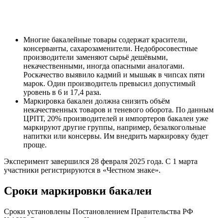
Многие бакалейные товары содержат красители,
консерванты, сахарозаменители. Недобросовестные
производители заменяют сырьё дешёвыми,
некачественными, иногда опасными аналогами.
Роскачество выявило кадмий и мышьяк в чипсах пяти
марок. Один производитель превысил допустимый
уровень в 6 и 17,4 раза.
Маркировка бакалеи должна снизить объём
некачественных товаров и теневого оборота. По данным
ЦРПТ, 20% производителей и импортеров бакалеи уже
маркируют другие группы, например, безалкогольные
напитки или консервы. Им внедрить маркировку будет
проще.
Эксперимент завершился 28 февраля 2025 года. С 1 марта
участники регистрируются в «Честном знаке».
Сроки маркировки бакалеи
Сроки установлены Постановлением Правительства РФ