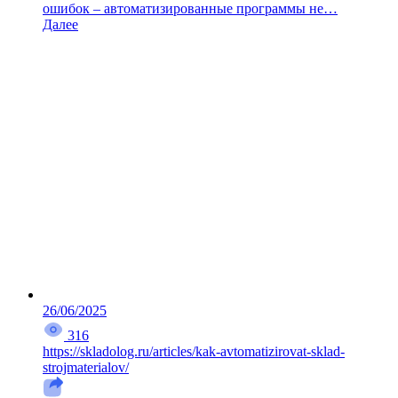
ошибок – автоматизированные программы не…
Далее
26/06/2025
316
https://skladolog.ru/articles/kak-avtomatizirovat-sklad-
strojmaterialov/