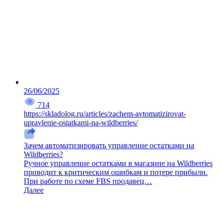
26/06/2025
714
https://skladolog.ru/articles/zachem-avtomatizirovat-
upravlenie-ostatkami-na-wildberries/
Зачем автоматизировать управление остатками на
Wildberries?
Ручное управление остатками в магазине на Wildberries
приводит к критическим ошибкам и потере прибыли.
При работе по схеме FBS продавец…
Далее