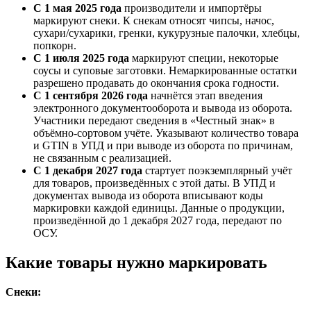
С 1 мая 2025 года
производители и импортёры
маркируют снеки. К снекам относят чипсы, начос,
сухари/сухарики, гренки, кукурузные палочки, хлебцы,
попкорн.
С 1 июля 2025 года
маркируют специи, некоторые
соусы и суповые заготовки. Немаркированные остатки
разрешено продавать до окончания срока годности.
С 1 сентября 2026 года
начнётся этап введения
электронного документооборота и вывода из оборота.
Участники передают сведения в «Честный знак» в
объёмно-сортовом учёте. Указывают количество товара
и GTIN в УПД и при выводе из оборота по причинам,
не связанным с реализацией.
С 1 декабря 2027 года
стартует поэкземплярный учёт
для товаров, произведённых с этой даты. В УПД и
документах вывода из оборота вписывают коды
маркировки каждой единицы. Данные о продукции,
произведённой до 1 декабря 2027 года, передают по
ОСУ.
Какие товары нужно маркировать
Снеки: