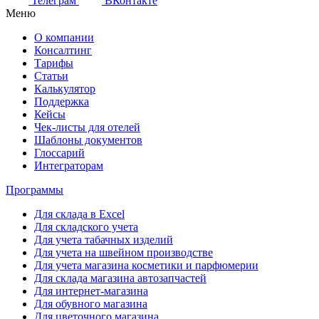
Телеграм
ВКонтакте
Меню
О компании
Консалтинг
Тарифы
Статьи
Калькулятор
Поддержка
Кейсы
Чек-листы для отелей
Шаблоны документов
Глоссарий
Интеграторам
Программы
Для склада в Excel
Для складского учета
Для учета табачных изделий
Для учета на швейном производстве
Для учета магазина косметики и парфюмерии
Для склада магазина автозапчастей
Для интернет-магазина
Для обувного магазина
Для цветочного магазина