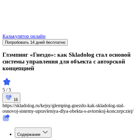
Калькулятор онлайн
Попробовать 14 дней бесплатно
Глэмпинг «Гнездо»: как Skladolog стал основой
системы управления для объекта с авторской
концепцией
5 / 5
16
https://skladolog.ru/kejsy/glemping-gnezdo-kak-skladolog-stal-
osnovoj-sistemy-upravleniya-dlya-obekta-s-avtorskoj-konczepcziej/
Содержание