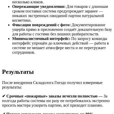
несколько кликов.
Опережающие уведомления:
Для товаров с длинным
сроком поставки система предупреждает заранее —
никаких экстренных ожиданий партии натуральной
косметики.
Фиксация повреждений с фото:
Документирование
ущерба прямо в приложении создаёт доказательную базу
для работы с гостями без лишних разбирательств.
Минималистичный интерфейс:
По запросу команды
интерфейс упрощён до ключевых действий — работа в
системе не мешает атмосфере места и не перегружает
сотрудников.
Результаты
После внедрения Складолога Гнездо получил измеримые
результаты:
✔ Срочные «пожарные» заказы исчезли полностью —
За
полгода работы системы ни разу не потребовалось экстренно
просить мастера ускорить партию, всё приходит планово.