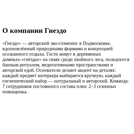
О компании Гнездо
«Гнездо» — авторский эко-глэмпинг в Подмосковье,
вдохновлённый природными формами и концепцией
осознанного отдыха. Гости живут в деревянных
домиках-«гнёздах» на сваях среди хвойного леса, пользуются
банным ритуалом, медитативными пространствами и
авторской едой. Основатели делают акцент на деталях:
каждый предмет интерьера выбирается вручную, каждый
гигиенический набор — натуральный и авторский. Команда:
7 сотрудников постоянного состава плюс 2–3 сезонных
помощника.