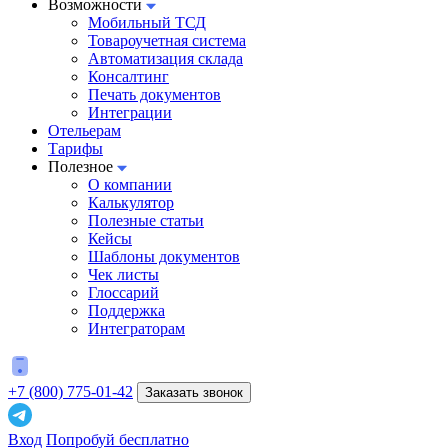
Возможности
Мобильный ТСД
Товароучетная система
Автоматизация склада
Консалтинг
Печать документов
Интеграции
Отельерам
Тарифы
Полезное
О компании
Калькулятор
Полезные статьи
Кейсы
Шаблоны документов
Чек листы
Глоссарий
Поддержка
Интеграторам
+7 (800) 775-01-42
Заказать звонок
Вход
Попробуй бесплатно