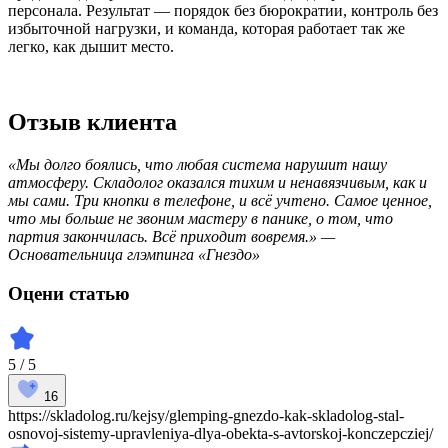
персонала. Результат — порядок без бюрократии, контроль без
избыточной нагрузки, и команда, которая работает так же
легко, как дышит место.
Отзыв клиента
«Мы долго боялись, что любая система нарушит нашу
атмосферу. Складолог оказался тихим и ненавязчивым, как и
мы сами. Три кнопки в телефоне, и всё учтено. Самое ценное,
что мы больше не звоним мастеру в панике, о том, что
партия закончилась. Всё приходит вовремя.» —
Основательница глэмпинга «Гнездо»
Оцени статью
5 / 5
16
https://skladolog.ru/kejsy/glemping-gnezdo-kak-skladolog-stal-
osnovoj-sistemy-upravleniya-dlya-obekta-s-avtorskoj-konczepcziej/