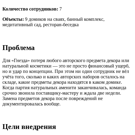
Количество сотрудников:
7
Объекты:
9 домиков на сваях, банный комплекс,
медитативный сад, ресторан-беседка
Проблема
Для «Гнезда» потеря любого авторского предмета декора или
натуральной косметики — это не просто финансовый ущерб,
но и удар по концепции. При этом ни один сотрудник не вёл
учёта того, сколько и каких авторских наборов осталось на
складе, какие предметы декора находятся в каком домике.
Когда партия натуральных аменити заканчивалась, команда
срочно звонила поставщику-мастеру и ждала две недели.
Замена предметов декора после повреждений не
документировалась вообще.
Цели внедрения