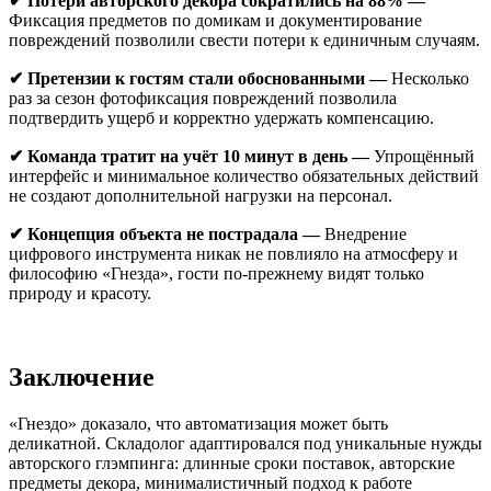
✔ Потери авторского декора сократились на 88% —
Фиксация предметов по домикам и документирование
повреждений позволили свести потери к единичным случаям.
✔ Претензии к гостям стали обоснованными —
Несколько
раз за сезон фотофиксация повреждений позволила
подтвердить ущерб и корректно удержать компенсацию.
✔ Команда тратит на учёт 10 минут в день —
Упрощённый
интерфейс и минимальное количество обязательных действий
не создают дополнительной нагрузки на персонал.
✔ Концепция объекта не пострадала —
Внедрение
цифрового инструмента никак не повлияло на атмосферу и
философию «Гнезда», гости по-прежнему видят только
природу и красоту.
Заключение
«Гнездо» доказало, что автоматизация может быть
деликатной. Складолог адаптировался под уникальные нужды
авторского глэмпинга: длинные сроки поставок, авторские
предметы декора, минималистичный подход к работе