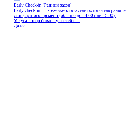
Early Check-in (Ранний заезд)
Early check-in — возможность заселиться в отель раньше
стандартного времени (обычно до 14:00 или 15:00).
Услуга востребована у гостей с…
Далее