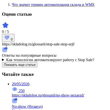
Что значит термин автоматизация склада и WMS
Оцени статью
0 / 5
0
https://skladolog.ru/glossarii/stop-sale-stop-sejl/
Ответы на популярные вопросы
Как технологии автоматизируют работу с Stop Sale?
Показать еще статьи
Читайте также
20/05/2026
250
https://skladolog.ru/glossarii/no-show-nezaezd/
No-show (Незаезд)