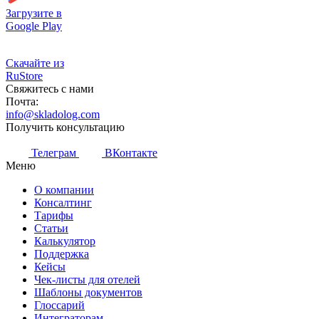
Загрузите в
Google Play
Скачайте из
RuStore
Свяжитесь с нами
Почта:
info@skladolog.com
Получить консультацию
Телеграм
ВКонтакте
Меню
О компании
Консалтинг
Тарифы
Статьи
Калькулятор
Поддержка
Кейсы
Чек-листы для отелей
Шаблоны документов
Глоссарий
Интеграторам