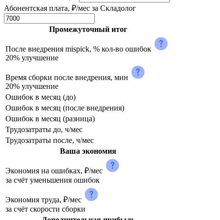
Абонентская плата, ₽/мес за Складолог
Промежуточный итог
После внедрения mispick, % кол-во ошибок
20% улучшение
Время сборки после внедрения, мин
20% улучшение
Ошибок в месяц (до)
Ошибок в месяц (после внедрения)
Ошибок в месяц (разница)
Трудозатраты до, ч/мес
Трудозатраты после, ч/мес
Ваша экономия
Экономия на ошибках, ₽/мес
за счёт уменьшения ошибок
Экономия труда, ₽/мес
за счёт скорости сборки
Дополнительная прибыль