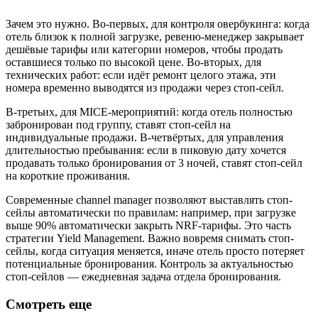
Зачем это нужно. Во-первых, для контроля овербукинга: когда
отель близок к полной загрузке, ревеню-менеджер закрывает
дешёвые тарифы или категории номеров, чтобы продать
оставшиеся только по высокой цене. Во-вторых, для
технических работ: если идёт ремонт целого этажа, эти
номера временно выводятся из продажи через стоп-сейл.
В-третьих, для MICE-мероприятий: когда отель полностью
забронирован под группу, ставят стоп-сейл на
индивидуальные продажи. В-четвёртых, для управления
длительностью пребывания: если в пиковую дату хочется
продавать только бронирования от 3 ночей, ставят стоп-сейл
на короткие проживания.
Современные channel manager позволяют выставлять стоп-
сейлы автоматически по правилам: например, при загрузке
выше 90% автоматически закрыть NRF-тарифы. Это часть
стратегии Yield Management. Важно вовремя снимать стоп-
сейлы, когда ситуация меняется, иначе отель просто потеряет
потенциальные бронирования. Контроль за актуальностью
стоп-сейлов — ежедневная задача отдела бронирования.
Смотреть еще