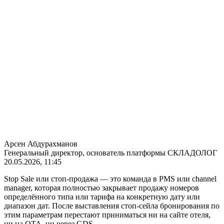
Арсен Абдурахманов
Генеральный директор, основатель платформы СКЛАДОЛОГ
20.05.2026, 11:45
Stop Sale или стоп-продажа — это команда в PMS или channel
manager, которая полностью закрывает продажу номеров
определённого типа или тарифа на конкретную дату или
диапазон дат. После выставления стоп-сейла бронирования по
этим параметрам перестают приниматься ни на сайте отеля,
ни на OTA, ни через GDS.