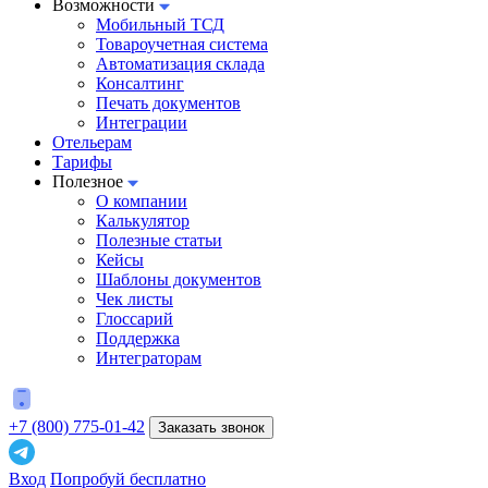
Возможности
Мобильный ТСД
Товароучетная система
Автоматизация склада
Консалтинг
Печать документов
Интеграции
Отельерам
Тарифы
Полезное
О компании
Калькулятор
Полезные статьи
Кейсы
Шаблоны документов
Чек листы
Глоссарий
Поддержка
Интеграторам
+7 (800) 775-01-42
Заказать звонок
Вход
Попробуй бесплатно