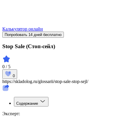
Калькулятор онлайн
Попробовать 14 дней бесплатно
Stop Sale (Стоп-сейл)
0 / 5
0
https://skladolog.ru/glossarii/stop-sale-stop-sejl/
Содержание
Эксперт: