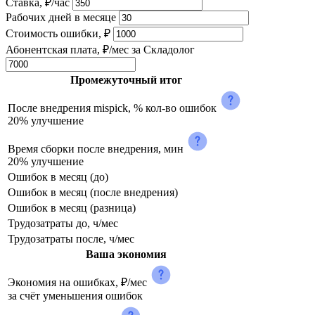
Ставка, ₽/час
Рабочих дней в месяце
Стоимость ошибки, ₽
Абонентская плата, ₽/мес за Складолог
Промежуточный итог
После внедрения mispick, % кол-во ошибок
20% улучшение
Время сборки после внедрения, мин
20% улучшение
Ошибок в месяц (до)
Ошибок в месяц (после внедрения)
Ошибок в месяц (разница)
Трудозатраты до, ч/мес
Трудозатраты после, ч/мес
Ваша экономия
Экономия на ошибках, ₽/мес
за счёт уменьшения ошибок