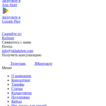
Загрузите в
App Store
Загрузите в
Google Play
Скачайте из
RuStore
Свяжитесь с нами
Почта:
info@skladolog.com
Получить консультацию
Телеграм
ВКонтакте
Меню
О компании
Консалтинг
Тарифы
Статьи
Калькулятор
Поддержка
Кейсы
Чек-листы для отелей