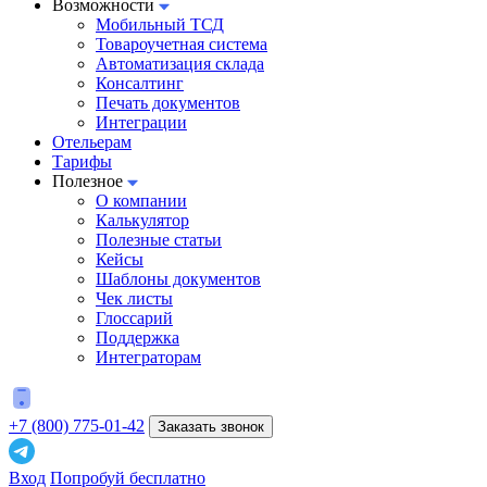
Возможности
Мобильный ТСД
Товароучетная система
Автоматизация склада
Консалтинг
Печать документов
Интеграции
Отельерам
Тарифы
Полезное
О компании
Калькулятор
Полезные статьи
Кейсы
Шаблоны документов
Чек листы
Глоссарий
Поддержка
Интеграторам
+7 (800) 775-01-42
Заказать звонок
Вход
Попробуй бесплатно