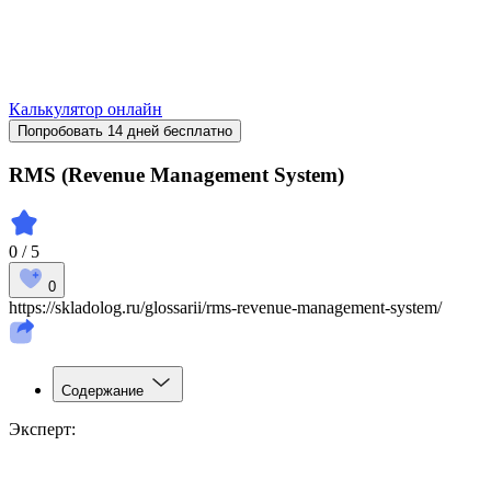
Калькулятор онлайн
Попробовать 14 дней бесплатно
RMS (Revenue Management System)
0 / 5
0
https://skladolog.ru/glossarii/rms-revenue-management-system/
Содержание
Эксперт: