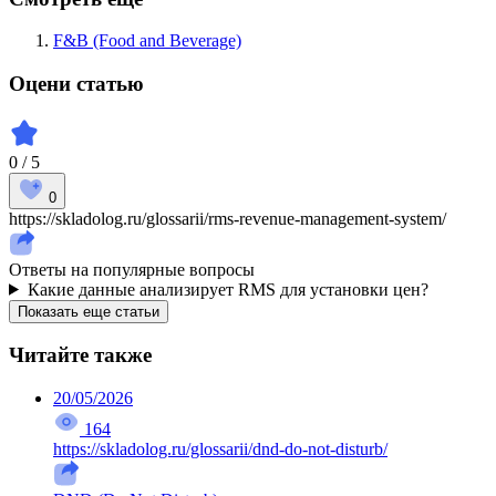
F&B (Food and Beverage)
Оцени статью
0 / 5
0
https://skladolog.ru/glossarii/rms-revenue-management-system/
Ответы на популярные вопросы
Какие данные анализирует RMS для установки цен?
Показать еще статьи
Читайте также
20/05/2026
164
https://skladolog.ru/glossarii/dnd-do-not-disturb/