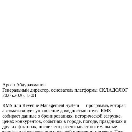
Арсен Абдурахманов
Генеральный директор, основатель платформы СКЛАДОЛОГ
20.05.2026, 13:01
RMS или Revenue Management System — программа, которая
автоматизирует управление доходностью отеля. RMS
собирает данные о бронированиях, исторической загрузке,
ценах конкурентов, событиях в городе, погоде, праздниках и
других факторах, после чего рассчитывает оптимальные
тарифы для каждого дня и каждой категории номеров. Цель